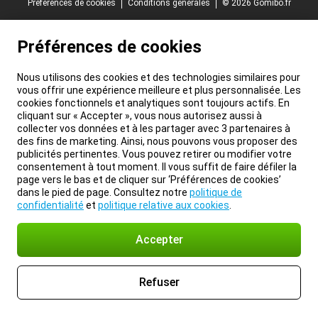
Préférences de cookies
Conditions générales
© 2026 Gomibo.fr
Préférences de cookies
Nous utilisons des cookies et des technologies similaires pour
vous offrir une expérience meilleure et plus personnalisée. Les
cookies fonctionnels et analytiques sont toujours actifs. En
cliquant sur « Accepter », vous nous autorisez aussi à
collecter vos données et à les partager avec 3 partenaires à
des fins de marketing. Ainsi, nous pouvons vous proposer des
publicités pertinentes. Vous pouvez retirer ou modifier votre
consentement à tout moment. Il vous suffit de faire défiler la
page vers le bas et de cliquer sur ‘Préférences de cookies’
dans le pied de page. Consultez notre
politique de
confidentialité
et
politique relative aux cookies
.
Accepter
Refuser