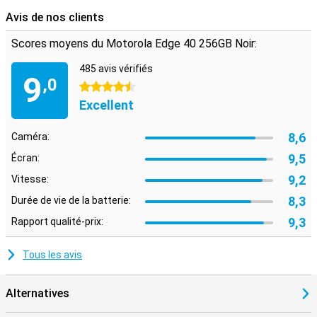
Avis de nos clients
Scores moyens du Motorola Edge 40 256GB Noir:
485 avis vérifiés
9
,0
4.5 étoiles
Excellent
8,6
Caméra:
9,5
Écran:
9,2
Vitesse:
8,3
Durée de vie de la batterie:
9,3
Rapport qualité-prix:
Tous les avis
Alternatives