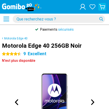
Paiements
sécurisés
Motorola Edge 40
Motorola Edge 40 256GB Noir
9
Excellent
4.5 étoiles
N'est plus disponible