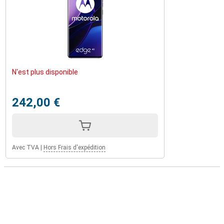
N'est plus disponible
242,00 €
Avec TVA
|
Hors Frais d'expédition