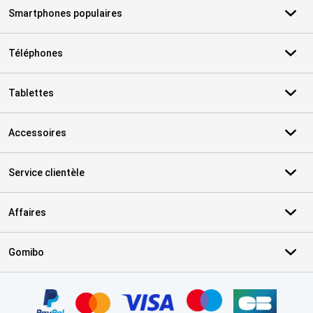
Smartphones populaires
Téléphones
Tablettes
Accessoires
Service clientèle
Affaires
Gomibo
Certificats, methodes de paiement, partenaires de services de livr