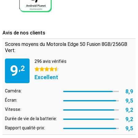
Avis de nos clients
Scores moyens du Motorola Edge 50 Fusion 8GB/256GB
Vert:
296 avis vérifiés
9
,2
4.5 étoiles
Excellent
8,9
Caméra:
9,5
Écran:
9,2
Vitesse:
9,2
Durée de vie de la batterie:
9,5
Rapport qualité-prix: