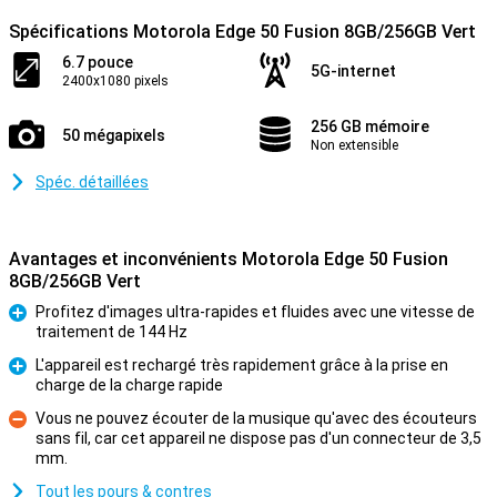
Spécifications Motorola Edge 50 Fusion 8GB/256GB Vert
6.7 pouce
5G-internet
2400x1080 pixels
256 GB mémoire
50 mégapixels
Non extensible
Spéc. détaillées
Avantages et inconvénients Motorola Edge 50 Fusion
8GB/256GB Vert
Profitez d'images ultra-rapides et fluides avec une vitesse de
traitement de 144 Hz
Pour
L'appareil est rechargé très rapidement grâce à la prise en
charge de la charge rapide
Pour
Vous ne pouvez écouter de la musique qu'avec des écouteurs
sans fil, car cet appareil ne dispose pas d'un connecteur de 3,5
Contre
mm.
Tout les pours & contres