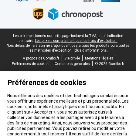
Pied-de-page légal
Les prix mentionnés sur cette page incluent la TVA, sauf indication
contraire.
Les prix ne comprennent pas les frais d'expédition.
*Les délais de livraison ne s'appliquent pas à tous les produits ou à toutes
les méthodes d'expédition :
plus d'informations.
À propos de Gomibo.fr
Vie privée
Mentions légales
Préférences de cookies
Conditions générales
© 2026 Gomibo.fr
Préférences de cookies
Nous utilisons des cookies et des technologies similaires pour
vous offrir une expérience meilleure et plus personnalisée. Les
cookies fonctionnels et analytiques sont toujours actifs. En
cliquant sur « Accepter », vous nous autorisez aussi à
collecter vos données et à les partager avec 3 partenaires à
des fins de marketing. Ainsi, nous pouvons vous proposer des
publicités pertinentes. Vous pouvez retirer ou modifier votre
consentement à tout moment. Il vous suffit de faire défiler la