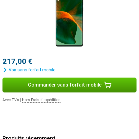
217,00 €
Voir sans forfait mobile
Commander sans forfait mobile
Avec TVA
|
Hors Frais d'expédition
Produits récemment