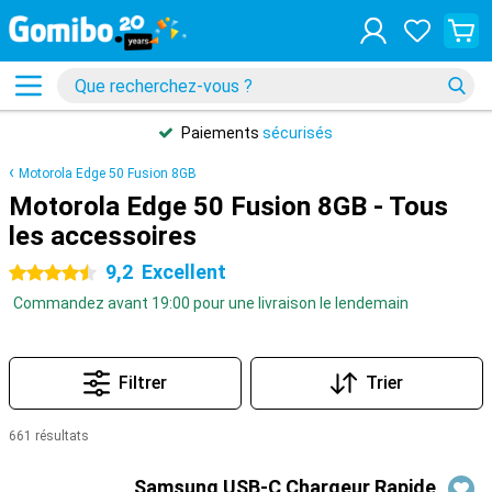
Paiements
sécurisés
Motorola Edge 50 Fusion 8GB
Motorola Edge 50 Fusion 8GB - Tous
les accessoires
9,2
Excellent
4.5 étoiles
Commandez avant 19:00 pour une livraison le lendemain
Filtrer
Trier
661 résultats
Produits
Samsung USB-C Chargeur Rapide