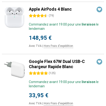
Apple AirPods 4 Blanc
4.5 étoiles
(
79
)
Commandez avant 19:00 pour une
livraison
le
lendemain
148,95 €
Avec TVA
|
Hors Frais d'expédition
Google Flex 67W Dual USB-C
Chargeur Rapide Blanc
5 étoiles
(
125
)
Commandez avant 19:00 pour une
livraison
le
lendemain
33,95 €
Avec TVA
|
Hors Frais d'expédition