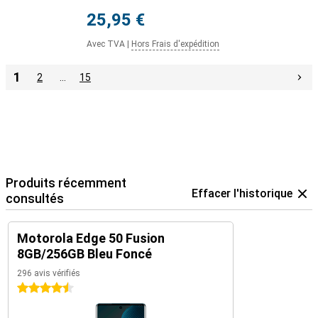
25,95 €
Avec TVA
|
Hors Frais d'expédition
1
2
…
15
Produits récemment
Effacer l'historique
consultés
Motorola Edge 50 Fusion
8GB/256GB Bleu Foncé
296 avis vérifiés
4.5 étoiles