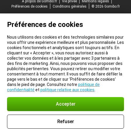
À propos de Gomibo.fr
Vie privée
Mentions légales
Préférences de cookies
Conditions générales
© 2026 Gomibo.fr
Préférences de cookies
Nous utilisons des cookies et des technologies similaires pour
vous offrir une expérience meilleure et plus personnalisée. Les
cookies fonctionnels et analytiques sont toujours actifs. En
cliquant sur « Accepter », vous nous autorisez aussi à
collecter vos données et à les partager avec 3 partenaires à
des fins de marketing. Ainsi, nous pouvons vous proposer des
publicités pertinentes. Vous pouvez retirer ou modifier votre
consentement à tout moment. Il vous suffit de faire défiler la
page vers le bas et de cliquer sur ‘Préférences de cookies’
dans le pied de page. Consultez notre
politique de
confidentialité
et
politique relative aux cookies
.
Accepter
Refuser