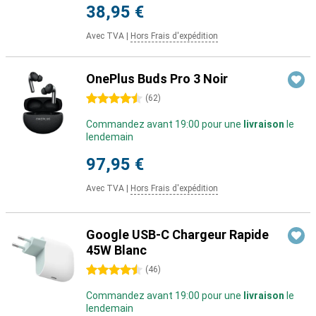
38,95 €
Avec TVA
|
Hors Frais d'expédition
OnePlus Buds Pro 3 Noir
4.5 étoiles
(
62
)
Commandez avant 19:00 pour une
livraison
le
lendemain
97,95 €
Avec TVA
|
Hors Frais d'expédition
Google USB-C Chargeur Rapide
45W Blanc
4.5 étoiles
(
46
)
Commandez avant 19:00 pour une
livraison
le
lendemain