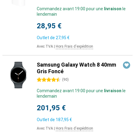
Commandez avant 19:00 pour une
livraison
le
lendemain
28,95 €
Outlet de
27,95 €
Avec TVA
|
Hors Frais d'expédition
Samsung Galaxy Watch 8 40mm
Gris Foncé
4.5 étoiles
(
90
)
Commandez avant 19:00 pour une
livraison
le
lendemain
201,95 €
Outlet de
187,95 €
Avec TVA
|
Hors Frais d'expédition