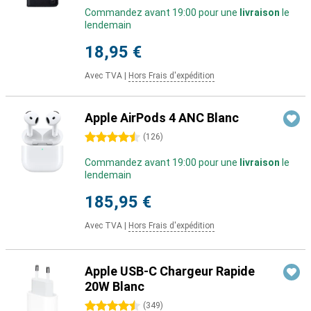
Commandez avant 19:00 pour une
livraison
le
lendemain
18,95 €
Avec TVA
|
Hors Frais d'expédition
Apple AirPods 4 ANC Blanc
4.5 étoiles
(
126
)
Commandez avant 19:00 pour une
livraison
le
lendemain
185,95 €
Avec TVA
|
Hors Frais d'expédition
Apple USB-C Chargeur Rapide
20W Blanc
4.5 étoiles
(
349
)