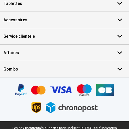
Tablettes
Accessoires
Service clientèle
Affaires
Gomibo
Certificats, methodes de paiement, partenaires de services de livr
Pied-de-page légal
Les prix mentionnés sur cette page incluent la TVA, sauf indication