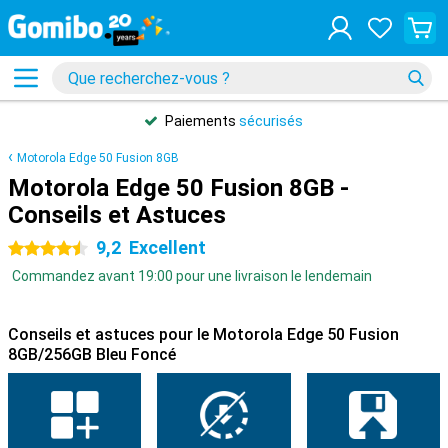
Paiements
sécurisés
Motorola Edge 50 Fusion 8GB
Motorola Edge 50 Fusion 8GB -
Conseils et Astuces
9,2
Excellent
4.5 étoiles
Commandez avant 19:00 pour une livraison le lendemain
Conseils et astuces pour le Motorola Edge 50 Fusion
8GB/256GB Bleu Foncé