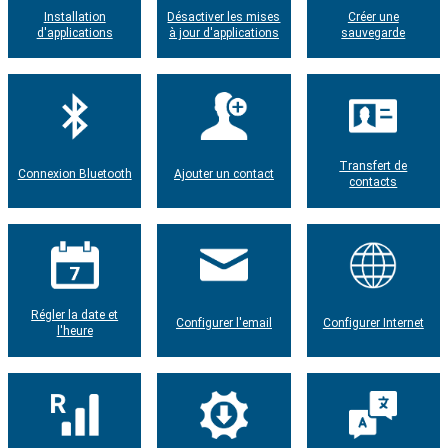
Installation
Désactiver les mises
Créer une
d'applications
à jour d'applications
sauvegarde
Transfert de
Connexion Bluetooth
Ajouter un contact
contacts
Régler la date et
Configurer l'email
Configurer Internet
l'heure