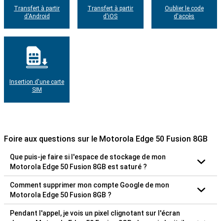
Transfert à partir
Transfert à partir
Oublier le code
d'Android
d'iOS
d'accès
Insertion d'une carte
SIM
Foire aux questions sur le Motorola Edge 50 Fusion 8GB
Que puis-je faire si l'espace de stockage de mon
Motorola Edge 50 Fusion 8GB est saturé ?
Comment supprimer mon compte Google de mon
Motorola Edge 50 Fusion 8GB ?
Pendant l'appel, je vois un pixel clignotant sur l'écran