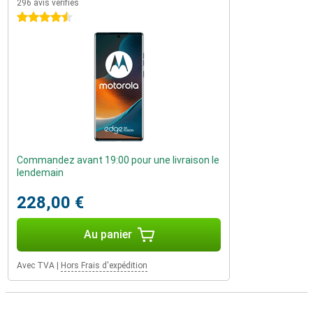
296 avis vérifiés
4.5 étoiles
Commandez avant 19:00 pour une livraison le
lendemain
228,00 €
Au panier
Avec TVA
|
Hors Frais d'expédition