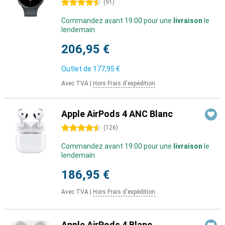
4.5 étoiles
(
91
)
Commandez avant 19:00 pour une
livraison
le
lendemain
206,95 €
Outlet de
177,95 €
Avec TVA
|
Hors Frais d'expédition
Apple AirPods 4 ANC Blanc
4.5 étoiles
(
126
)
Commandez avant 19:00 pour une
livraison
le
lendemain
186,95 €
Avec TVA
|
Hors Frais d'expédition
Apple AirPods 4 Blanc