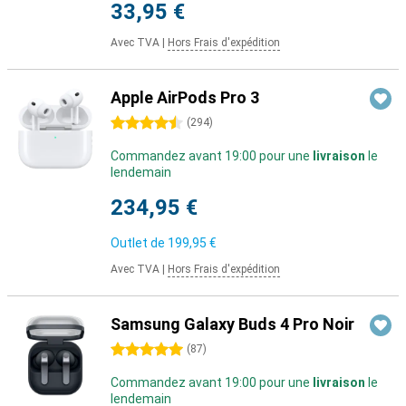
33,95 €
Avec TVA
|
Hors Frais d'expédition
Apple AirPods Pro 3
4.5 étoiles
(
294
)
Commandez avant 19:00 pour une
livraison
le
lendemain
234,95 €
Outlet de
199,95 €
Avec TVA
|
Hors Frais d'expédition
Samsung Galaxy Buds 4 Pro Noir
5 étoiles
(
87
)
Commandez avant 19:00 pour une
livraison
le
lendemain