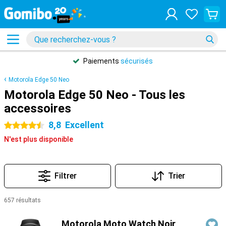
Paiements
sécurisés
Motorola Edge 50 Neo
Motorola Edge 50 Neo - Tous les
accessoires
8,8
Excellent
4.5 étoiles
N'est plus disponible
Filtrer
Trier
657 résultats
Produits
Motorola Moto Watch Noir