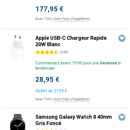
177,95 €
Avec TVA
|
Hors Frais d'expédition
Apple USB-C Chargeur Rapide
20W Blanc
4.5 étoiles
(
349
)
Commandez avant 19:00 pour une
livraison
le
lendemain
28,95 €
Outlet de
27,95 €
Avec TVA
|
Hors Frais d'expédition
Samsung Galaxy Watch 8 40mm
Gris Foncé