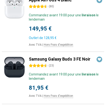
4.5 étoiles
(
80
)
Commandez avant 19:00 pour une
livraison
le
lendemain
149,95 €
Outlet de
128,95 €
Avec TVA
|
Hors Frais d'expédition
Samsung Galaxy Buds 3 FE Noir
4.5 étoiles
(
23
)
Commandez avant 19:00 pour une
livraison
le
lendemain
81,95 €
Avec TVA
|
Hors Frais d'expédition