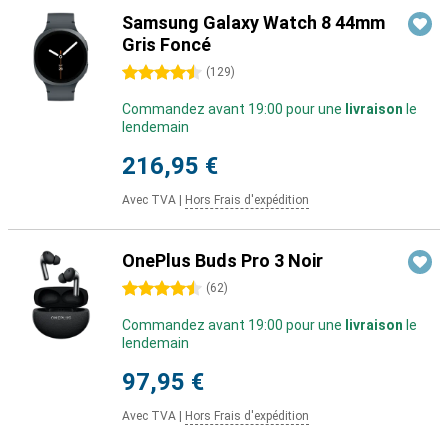
Samsung Galaxy Watch 8 44mm
Gris Foncé
4.5 étoiles
(
129
)
Commandez avant 19:00 pour une
livraison
le
lendemain
216,95 €
Avec TVA
|
Hors Frais d'expédition
OnePlus Buds Pro 3 Noir
4.5 étoiles
(
62
)
Commandez avant 19:00 pour une
livraison
le
lendemain
97,95 €
Avec TVA
|
Hors Frais d'expédition