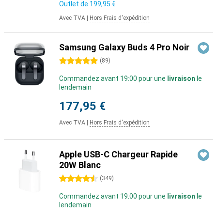
Outlet de
199,95 €
Avec TVA
|
Hors Frais d'expédition
Samsung Galaxy Buds 4 Pro Noir
5 étoiles
(
89
)
Commandez avant 19:00 pour une
livraison
le
lendemain
177,95 €
Avec TVA
|
Hors Frais d'expédition
Apple USB-C Chargeur Rapide
20W Blanc
4.5 étoiles
(
349
)
Commandez avant 19:00 pour une
livraison
le
lendemain