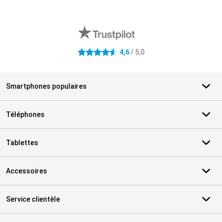
Avis externes des magasins
4,6
/ 5,0
4.6 étoiles
Smartphones populaires
Téléphones
Tablettes
Accessoires
Service clientèle