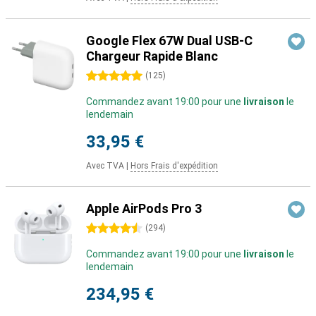
Google Flex 67W Dual USB-C
Chargeur Rapide Blanc
5 étoiles
(
125
)
Commandez avant 19:00 pour une
livraison
le
lendemain
33,95 €
Avec TVA
|
Hors Frais d'expédition
Apple AirPods Pro 3
4.5 étoiles
(
294
)
Commandez avant 19:00 pour une
livraison
le
lendemain
234,95 €