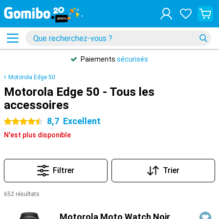
Paiements
sécurisés
Motorola Edge 50
Motorola Edge 50 - Tous les
accessoires
8,7
Excellent
4.5 étoiles
N'est plus disponible
Filtrer
Trier
652 résultats
Produits
Motorola Moto Watch Noir