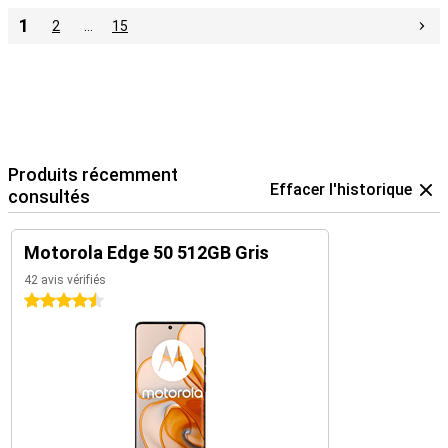
1
2
…
15
Produits récemment
Effacer l'historique
consultés
Motorola Edge 50 512GB Gris
42 avis vérifiés
4.5 étoiles