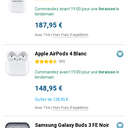
Commandez avant 19:00 pour une
livraison
le
lendemain
187,95 €
Avec TVA
|
Hors Frais d'expédition
Apple AirPods 4 Blanc
4.5 étoiles
(
80
)
Commandez avant 19:00 pour une
livraison
le
lendemain
148,95 €
Outlet de
128,95 €
Avec TVA
|
Hors Frais d'expédition
Samsung Galaxy Buds 3 FE Noir