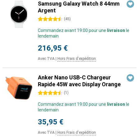
Samsung Galaxy Watch 8 44mm
Argent
4.5 étoiles
(
45
)
Commandez avant 19:00 pour une
livraison
le
lendemain
216,95 €
Avec TVA
|
Hors Frais d'expédition
Anker Nano USB-C Chargeur
Rapide 45W avec Display Orange
4.5 étoiles
(
1
)
Commandez avant 19:00 pour une
livraison
le
lendemain
35,95 €
Avec TVA
|
Hors Frais d'expédition