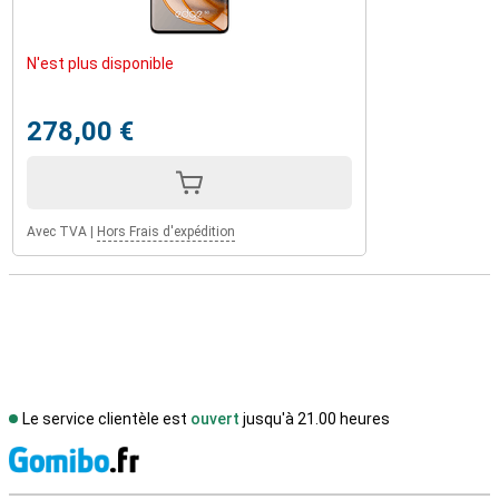
N'est plus disponible
278,00 €
Avec TVA
|
Hors Frais d'expédition
Le service clientèle est
ouvert
jusqu'à 21.00 heures
M