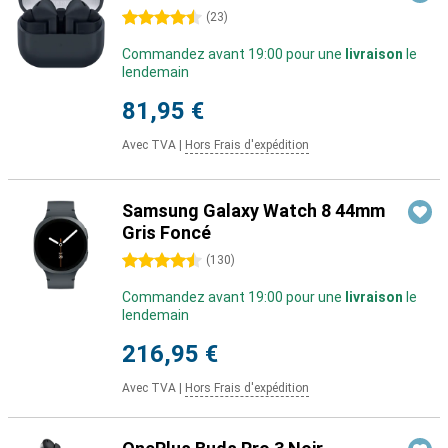
4.5 étoiles
(
23
)
Commandez avant 19:00 pour une
livraison
le
lendemain
81,95 €
Avec TVA
|
Hors Frais d'expédition
Samsung Galaxy Watch 8 44mm
Gris Foncé
4.5 étoiles
(
130
)
Commandez avant 19:00 pour une
livraison
le
lendemain
216,95 €
Avec TVA
|
Hors Frais d'expédition