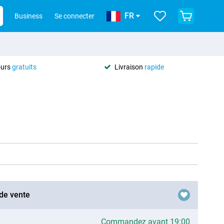
FR
Business
Se connecter
ours
gratuits
Livraison
rapide
 de vente
Commandez avant 19:00