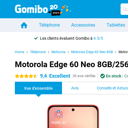
Téléphone
Accessoires
Tablettes
Les clients évaluent Gomibo à
4.5/5
Home
Téléphone
Motorola
Motorola Edge 60 Neo 8GB
Motor
Motorola Edge 60 Neo 8GB/25
9,4
Excellent
En stock :
C
4.5 étoiles
30 avis vérifiés
Avis
Conseils et Astuc
Vue d'ensemble