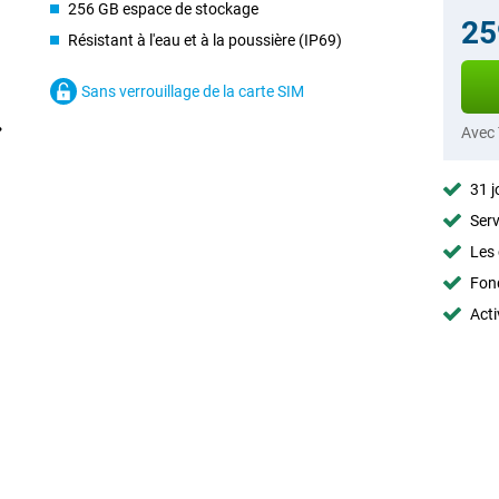
256 GB espace de stockage
25
Résistant à l'eau et à la poussière (IP69)
Sans verrouillage de la carte SIM
Avec
31 j
Serv
Les 
Fon
Acti