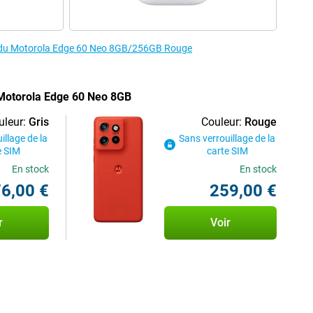
es du Motorola Edge 60 Neo 8GB/256GB Rouge
 Motorola Edge 60 Neo 8GB
uleur:
Gris
Couleur:
Rouge
illage de la
Sans verrouillage de la
e SIM
carte SIM
En stock
En stock
6,00 €
259,00 €
r
Voir