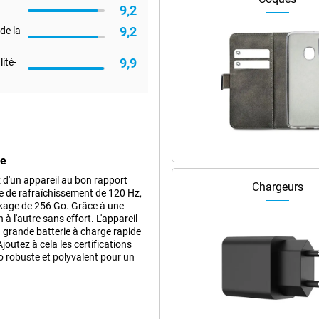
9,2
9,2
de la
9,9
ité-
ge
d'un appareil au bon rapport
Chargeurs
e de rafraîchissement de 120 Hz,
ckage de 256 Go. Grâce à une
à l'autre sans effort. L'appareil
 grande batterie à charge rapide
outez à cela les certifications
 robuste et polyvalent pour un
256GB Green donne une allure