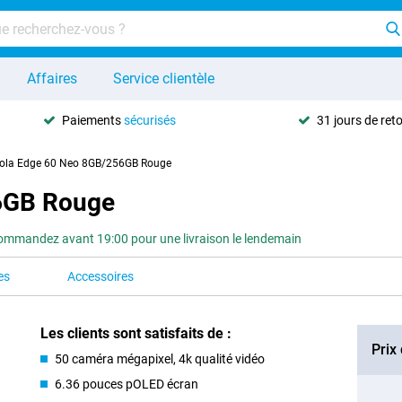
Affaires
Service clientèle
Paiements
sécurisés
31 jours de ret
ola Edge 60 Neo 8GB/256GB Rouge
6GB Rouge
ommandez avant 19:00 pour une livraison le lendemain
es
Accessoires
Les clients sont satisfaits de :
Prix
50 caméra mégapixel, 4k qualité vidéo
6.36 pouces pOLED écran