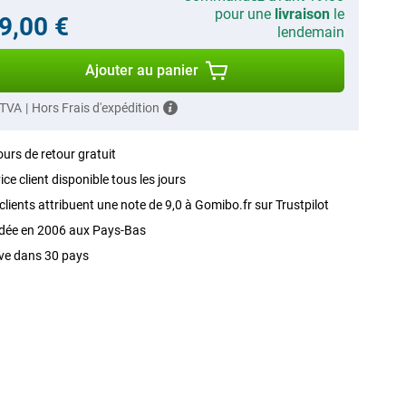
pour une
livraison
le
9,00 €
lendemain
Ajouter au panier
 TVA
|
Hors Frais d'expédition
ours de retour gratuit
ice client disponible tous les jours
clients attribuent une note de 9,0 à Gomibo.fr sur Trustpilot
dée en 2006 aux Pays-Bas
ve dans 30 pays