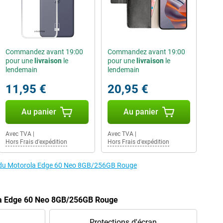
Commandez avant 19:00
Commandez avant 19:00
pour une
livraison
le
pour une
livraison
le
lendemain
lendemain
11,95 €
20,95 €
Au panier
Au panier
Avec TVA
|
Avec TVA
|
Hors Frais d'expédition
Hors Frais d'expédition
es du Motorola Edge 60 Neo 8GB/256GB Rouge
la Edge 60 Neo 8GB/256GB Rouge
Protections d'écran