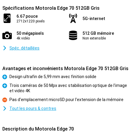
Spécifications Motorola Edge 70 512GB Gris
6.67 pouce
5G-internet
2712x1220 pixels
50 mégapixels
512 GB mémoire
4k vidéo
Non extensible
Spéc. détaillées
Avantages et inconvénients Motorola Edge 70 512GB Gris
Design ultrafin de 5,99 mm avec finition solide
Pour
Trois caméras de 50 Mpx avec stabilisation optique de l'image
et vidéo 4K
Pour
Pas d'emplacement microSD pour l'extension de la mémoire
Contre
Tout les pours & contres
Description du Motorola Edge 70