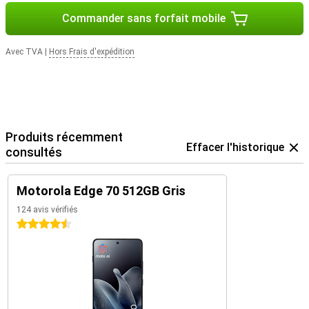
Commander sans forfait mobile
Avec TVA
|
Hors Frais d'expédition
Produits récemment
Effacer l'historique
consultés
Motorola Edge 70 512GB Gris
124 avis vérifiés
4.5 étoiles