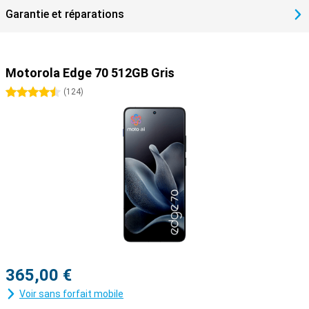
Garantie et réparations
Motorola Edge 70 512GB Gris
4.5 étoiles
(
124
)
365,00 €
Voir sans forfait mobile