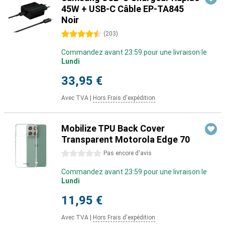
45W + USB-C Câble EP-TA845
Noir
4.5 étoiles
(
203
)
Commandez avant 23:59 pour une livraison le
Lundi
33,95 €
Avec TVA
|
Hors Frais d'expédition
Mobilize TPU Back Cover
Transparent Motorola Edge 70
0 étoiles
Pas encore d'avis
Commandez avant 23:59 pour une livraison le
Lundi
11,95 €
Avec TVA
|
Hors Frais d'expédition