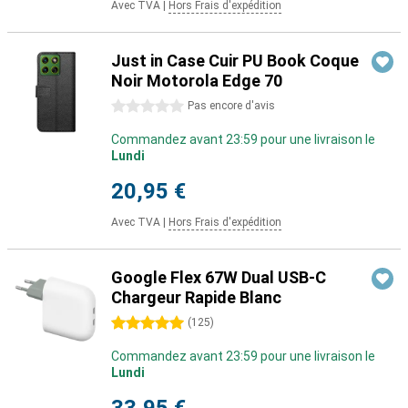
Avec TVA
|
Hors Frais d'expédition
Just in Case Cuir PU Book Coque
Noir Motorola Edge 70
0 étoiles
Pas encore d'avis
Commandez avant 23:59 pour une livraison le
Lundi
20,95 €
Avec TVA
|
Hors Frais d'expédition
Google Flex 67W Dual USB-C
Chargeur Rapide Blanc
5 étoiles
(
125
)
Commandez avant 23:59 pour une livraison le
Lundi