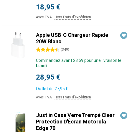
18,95 €
Avec TVA
|
Hors Frais d'expédition
Apple USB-C Chargeur Rapide
20W Blanc
4.5 étoiles
(
349
)
Commandez avant 23:59 pour une livraison le
Lundi
28,95 €
Outlet de
27,95 €
Avec TVA
|
Hors Frais d'expédition
Just in Case Verre Trempé Clear
Protection D'Écran Motorola
Edge 70