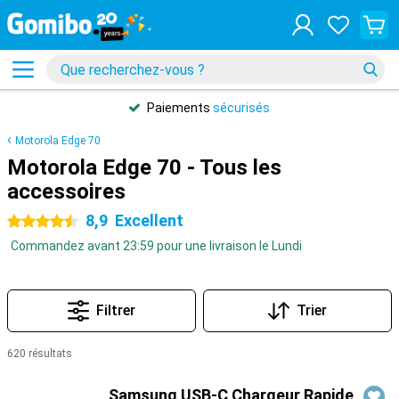
Paiements
sécurisés
Motorola Edge 70
Motorola Edge 70 - Tous les
accessoires
8,9
Excellent
4.5 étoiles
Commandez avant 23:59 pour une livraison le Lundi
Filtrer
Trier
620 résultats
Produits
Samsung USB-C Chargeur Rapide