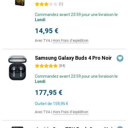
3 étoiles
(
1
)
Commandez avant 23:59 pour une livraison le
Lundi
14,95 €
Avec TVA
|
Hors Frais d'expédition
Samsung Galaxy Buds 4 Pro Noir
5 étoiles
(
84
)
Commandez avant 23:59 pour une livraison le
Lundi
177,95 €
Outlet de
159,95 €
Avec TVA
|
Hors Frais d'expédition