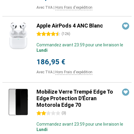
Avec TVA
|
Hors Frais d'expédition
Apple AirPods 4 ANC Blanc
4.5 étoiles
(
126
)
Commandez avant 23:59 pour une livraison le
Lundi
186,95 €
Avec TVA
|
Hors Frais d'expédition
Mobilize Verre Trempé Edge To
Edge Protection D'Écran
Motorola Edge 70
2 étoiles
(
3
)
Commandez avant 23:59 pour une livraison le
Lundi