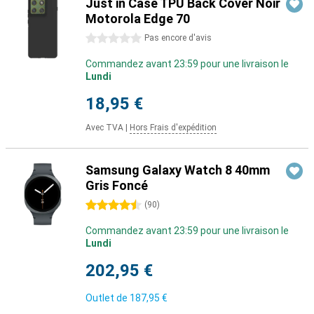
Just in Case TPU Back Cover Noir
Motorola Edge 70
0 étoiles
Pas encore d'avis
Commandez avant 23:59 pour une livraison le
Lundi
18,95 €
Avec TVA
|
Hors Frais d'expédition
Samsung Galaxy Watch 8 40mm
Gris Foncé
4.5 étoiles
(
90
)
Commandez avant 23:59 pour une livraison le
Lundi
202,95 €
Outlet de
187,95 €