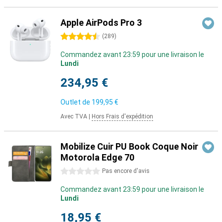
Apple AirPods Pro 3
4.5 étoiles
(
289
)
Commandez avant 23:59 pour une livraison le
Lundi
234,95 €
Outlet de
199,95 €
Avec TVA
|
Hors Frais d'expédition
Mobilize Cuir PU Book Coque Noir
Motorola Edge 70
0 étoiles
Pas encore d'avis
Commandez avant 23:59 pour une livraison le
Lundi
18,95 €