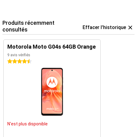
Produits récemment
Effacer l'historique
consultés
Motorola Moto G04s 64GB Orange
9 avis vérifiés
4.5 étoiles
N'est plus disponible