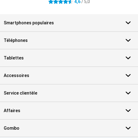
4,6
/ 5,0
4.6 étoiles
Smartphones populaires
Téléphones
Tablettes
Accessoires
Service clientèle
Affaires
Gomibo