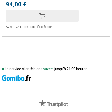
94,00 €
Avec TVA
|
Hors Frais d'expédition
Le service clientèle est
ouvert
jusqu'à 21.00 heures
M
Avis externes des magasins