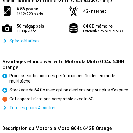
Spécifications Motorola Moto G04s 64GB Orange
6.56 pouce
4G-internet
1612x720 pixels
50 mégapixels
64 GB mémoire
1080p vidéo
Extensible avec Micro SD
Spéc. détaillées
Avantages et inconvénients Motorola Moto G04s 64GB
Orange
Processeur fin pour des performances fluides en mode
multitâche
Pour
Stockage de 64 Go avec option d'extension pour plus d'espace
Pour
Cet appareil n'est pas compatible avec la 5G
Contre
Tout les pours & contres
Description du Motorola Moto G04s 64GB Orange