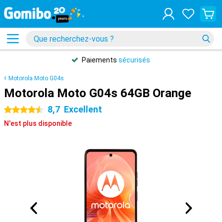
Paiements
sécurisés
Motorola Moto G04s
Motorola Moto G04s 64GB Orange
8,7
Excellent
4.5 étoiles
N'est plus disponible