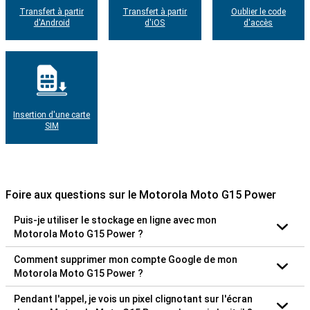
Transfert à partir
Transfert à partir
Oublier le code
d'Android
d'iOS
d'accès
Insertion d'une carte
SIM
Foire aux questions sur le Motorola Moto G15 Power
Puis-je utiliser le stockage en ligne avec mon
Motorola Moto G15 Power ?
Comment supprimer mon compte Google de mon
Motorola Moto G15 Power ?
Pendant l'appel, je vois un pixel clignotant sur l'écran