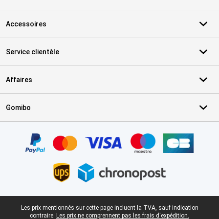
Accessoires
Service clientèle
Affaires
Gomibo
Certificats, methodes de paiement, partenaires de services de livr
Pied-de-page légal
Les prix mentionnés sur cette page incluent la TVA, sauf indication
contraire.
Les prix ne comprennent pas les frais d'expédition.