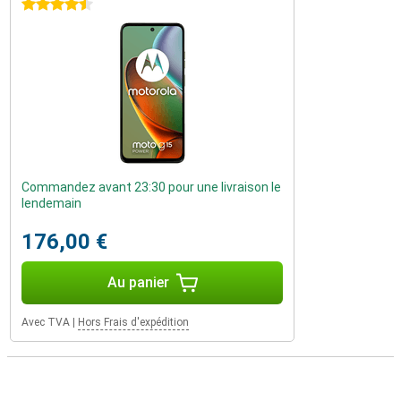
4.5 étoiles
Commandez avant 23:30 pour une livraison le
lendemain
176,00 €
Au panier
Avec TVA
|
Hors Frais d'expédition