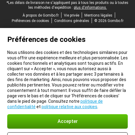
*Les délais de livraison ne s'appliquent pas à tous les produits ou à toutes
les méthodes d'expédition :
plus d'informations.
À propos de Gomibo.fr
Vie privée
Mentions légales
Préférences de cookies
Conditions générales
© 2026 Gomibo.fr
Préférences de cookies
Nous utilisons des cookies et des technologies similaires pour
vous offrir une expérience meilleure et plus personnalisée. Les
cookies fonctionnels et analytiques sont toujours actifs. En
cliquant sur « Accepter », vous nous autorisez aussi à
collecter vos données et à les partager avec 3 partenaires à
des fins de marketing. Ainsi, nous pouvons vous proposer des
publicités pertinentes. Vous pouvez retirer ou modifier votre
consentement à tout moment. Il vous suffit de faire défiler la
page vers le bas et de cliquer sur ‘Préférences de cookies’
dans le pied de page. Consultez notre
politique de
confidentialité
et
politique relative aux cookies
.
Accepter