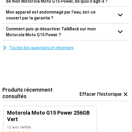
de mon Motorola Moto G15 Power, de quoi s'agit-il ?
Mon appareil est endommagé par l'eau, est-ce
couvert par la garantie ?
Comment puis-je désactiver TalkBack sur mon
Motorola Moto G15 Power ?
Toutes les questions et réponses
Produits récemment
Effacer l'historique
consultés
Motorola Moto G15 Power 256GB
Vert
12 avis vérifiés