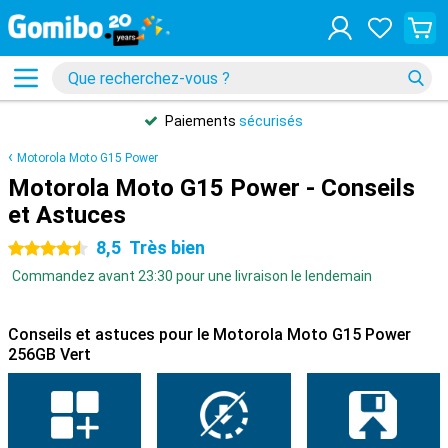
Paiements
sécurisés
Motorola Moto G15 Power
Motorola Moto G15 Power - Conseils
et Astuces
8,5
Très bien
4.5 étoiles
Commandez avant 23:30 pour une livraison le lendemain
Conseils et astuces pour le Motorola Moto G15 Power
256GB Vert