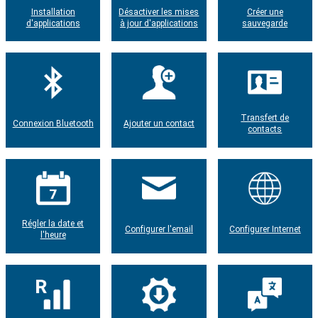
Installation
Désactiver les mises
Créer une
d'applications
à jour d'applications
sauvegarde
Transfert de
Connexion Bluetooth
Ajouter un contact
contacts
Régler la date et
Configurer l'email
Configurer Internet
l'heure