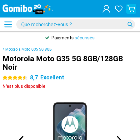
Paiements
sécurisés
Motorola Moto G35 5G 8GB
Motorola Moto G35 5G 8GB/128GB
Noir
8,7
Excellent
4.5 étoiles
N'est plus disponible