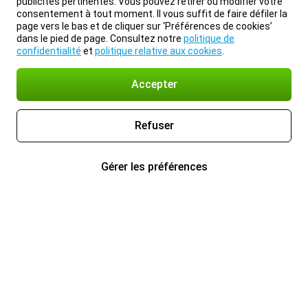
publicités pertinentes. Vous pouvez retirer ou modifier votre
consentement à tout moment. Il vous suffit de faire défiler la
page vers le bas et de cliquer sur ‘Préférences de cookies’
dans le pied de page. Consultez notre
politique de
confidentialité
et
politique relative aux cookies
.
Accepter
Refuser
Gérer les préférences