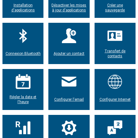
Installation
Désactiver les mises
Créer une
d'applications
à jour d'applications
sauvegarde
Transfert de
Connexion Bluetooth
Ajouter un contact
contacts
Régler la date et
Configurer l'email
Configurer Internet
l'heure