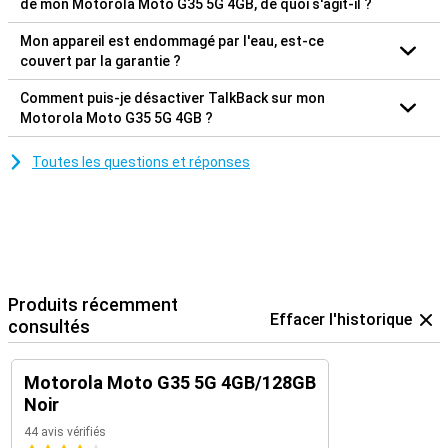
de mon Motorola Moto G35 5G 4GB, de quoi s'agit-il ?
Mon appareil est endommagé par l'eau, est-ce
couvert par la garantie ?
Comment puis-je désactiver TalkBack sur mon
Motorola Moto G35 5G 4GB ?
Toutes les questions et réponses
Produits récemment
Effacer l'historique
consultés
Motorola Moto G35 5G 4GB/128GB
Noir
44 avis vérifiés