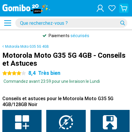
Paiements
sécurisés
Motorola Moto G35 5G 4GB
Motorola Moto G35 5G 4GB - Conseils
et Astuces
8,4
Très bien
4 étoiles
Commandez avant 23:59 pour une livraison le Lundi
Conseils et astuces pour le Motorola Moto G35 5G
4GB/128GB Noir