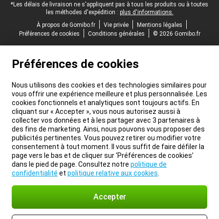
*Les délais de livraison ne s'appliquent pas à tous les produits ou à toutes
les méthodes d'expédition :
plus d'informations.
À propos de Gomibo.fr
Vie privée
Mentions légales
Préférences de cookies
Conditions générales
© 2026 Gomibo.fr
Préférences de cookies
Nous utilisons des cookies et des technologies similaires pour
vous offrir une expérience meilleure et plus personnalisée. Les
cookies fonctionnels et analytiques sont toujours actifs. En
cliquant sur « Accepter », vous nous autorisez aussi à
collecter vos données et à les partager avec 3 partenaires à
des fins de marketing. Ainsi, nous pouvons vous proposer des
publicités pertinentes. Vous pouvez retirer ou modifier votre
consentement à tout moment. Il vous suffit de faire défiler la
page vers le bas et de cliquer sur ‘Préférences de cookies’
dans le pied de page. Consultez notre
politique de
confidentialité
et
politique relative aux cookies
.
Accepter