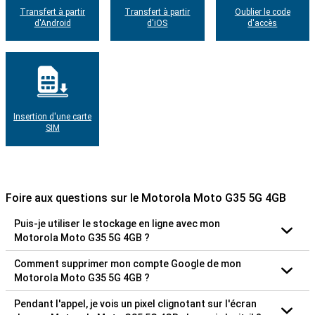
Transfert à partir
Transfert à partir
Oublier le code
d'Android
d'iOS
d'accès
Insertion d'une carte
SIM
Foire aux questions sur le Motorola Moto G35 5G 4GB
Puis-je utiliser le stockage en ligne avec mon
Motorola Moto G35 5G 4GB ?
Comment supprimer mon compte Google de mon
Motorola Moto G35 5G 4GB ?
Pendant l'appel, je vois un pixel clignotant sur l'écran