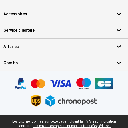
Accessoires
Service clientèle
Affaires
Gomibo
Certificats, methodes de paiement, partenaires de services de livr
Pied-de-page légal
Les prix mentionnés sur cette page incluent la TVA, sauf indication
contraire.
Les prix ne comprennent pas les frais d'expédition.