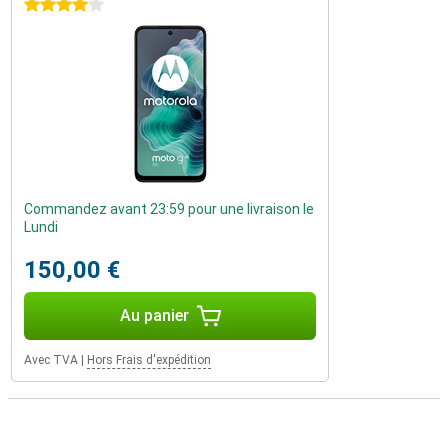
4 étoiles
Commandez avant 23:59 pour une livraison le
Lundi
150,00 €
Au panier
Avec TVA
|
Hors Frais d'expédition