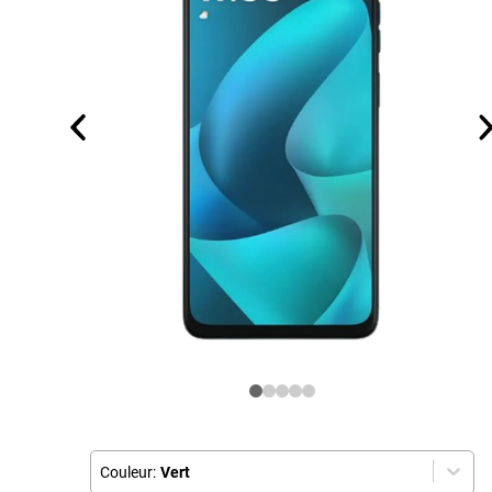
Couleur:
Vert