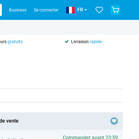
FR
Business
Se connecter
ours
gratuits
Livraison
rapide
 de vente
Commandez avant 23:59