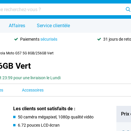
Affaires
Service clientèle
Paiements
sécurisés
31 jours de ret
ola Moto G57 5G 8GB/256GB Vert
6GB Vert
3:59 pour une livraison le Lundi
es
Accessoires
Les clients sont satisfaits de :
Prix
50 caméra mégapixel, 1080p qualité vidéo
6.72 pouces LCD écran