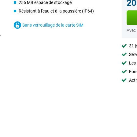
20
256 MB espace de stockage
Résistant à l'eau et à la poussière (IP64)
Sans verrouillage de la carte SIM
Avec
31 j
Serv
Les 
Fon
Acti