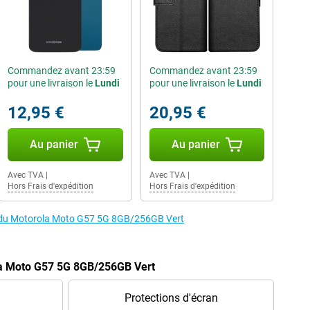
Commandez avant 23:59
Commandez avant 23:59
pour une livraison le
Lundi
pour une livraison le
Lundi
12,95 €
20,95 €
Au panier
Au panier
Avec TVA
|
Avec TVA
|
Hors Frais d'expédition
Hors Frais d'expédition
es du Motorola Moto G57 5G 8GB/256GB Vert
la Moto G57 5G 8GB/256GB Vert
Protections d'écran