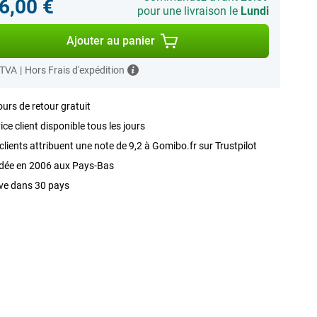
6,00 €
pour une livraison le
Lundi
Ajouter au panier
 TVA
|
Hors Frais d'expédition
ours de retour gratuit
ice client disponible tous les jours
clients attribuent une note de 9,2 à Gomibo.fr sur Trustpilot
dée en 2006 aux Pays-Bas
ve dans 30 pays