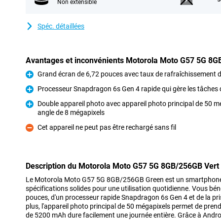
Non extensible
Spéc. détaillées
Avantages et inconvénients Motorola Moto G57 5G 8G
Grand écran de 6,72 pouces avec taux de rafraîchissement 
Pour
Processeur Snapdragon 6s Gen 4 rapide qui gère les tâches
Pour
Double appareil photo avec appareil photo principal de 50 mé
angle de 8 mégapixels
Pour
Cet appareil ne peut pas être rechargé sans fil
Contre
Description du Motorola Moto G57 5G 8GB/256GB Vert
Le Motorola Moto G57 5G 8GB/256GB Green est un smartphone
spécifications solides pour une utilisation quotidienne. Vous bén
pouces, d'un processeur rapide Snapdragon 6s Gen 4 et de la pris
plus, l'appareil photo principal de 50 mégapixels permet de prend
de 5200 mAh dure facilement une journée entière. Grâce à Androi