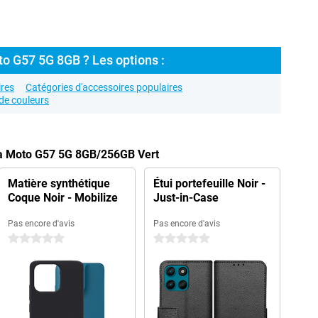
o G57 5G 8GB ? Les options :
res
Catégories d'accessoires populaires
de couleurs
la Moto G57 5G 8GB/256GB Vert
Matière synthétique
Étui portefeuille Noir -
Coque Noir - Mobilize
Just-in-Case
Pas encore d'avis
Pas encore d'avis
0 étoiles
0 étoiles