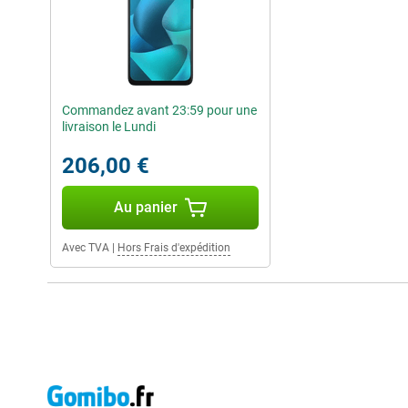
Commandez avant 23:59 pour une
livraison le Lundi
206,00 €
Au panier
Avec TVA
|
Hors Frais d'expédition