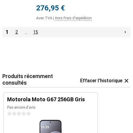
276,95 €
Avec TVA
|
Hors Frais d'expédition
1
2
…
15
Produits récemment
Effacer l'historique
consultés
Motorola Moto G67 256GB Gris
Pas encore d'avis
0 étoiles