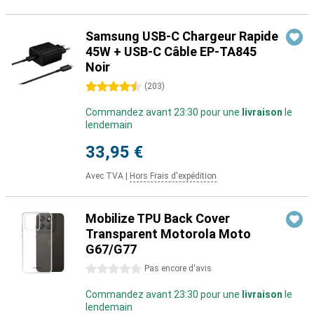
Samsung USB-C Chargeur Rapide
45W + USB-C Câble EP-TA845
Noir
4.5 étoiles
(
203
)
Commandez avant 23:30 pour une
livraison
le
lendemain
33,95 €
Avec TVA
|
Hors Frais d'expédition
Mobilize TPU Back Cover
Transparent Motorola Moto
G67/G77
0 étoiles
Pas encore d'avis
Commandez avant 23:30 pour une
livraison
le
lendemain