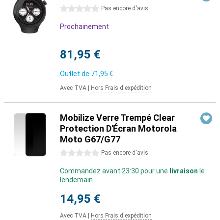
0 étoiles
Pas encore d'avis
Prochainement
81,95 €
Outlet de
71,95 €
Avec TVA
|
Hors Frais d'expédition
Mobilize Verre Trempé Clear
Protection D'Écran Motorola
Moto G67/G77
0 étoiles
Pas encore d'avis
Commandez avant 23:30 pour une
livraison
le
lendemain
14,95 €
Avec TVA
|
Hors Frais d'expédition