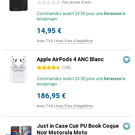
0 étoiles
Pas encore d'avis
Commandez avant 23:30 pour une
livraison
le
lendemain
14,95 €
Avec TVA
|
Hors Frais d'expédition
Apple AirPods 4 ANC Blanc
4.5 étoiles
(
126
)
Commandez avant 23:30 pour une
livraison
le
lendemain
186,95 €
Avec TVA
|
Hors Frais d'expédition
Just in Case Cuir PU Book Coque
Noir Motorola Moto