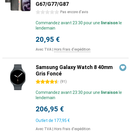
G67/G77/G87
0 étoiles
Pas encore d'avis
Commandez avant 23:30 pour une
livraison
le
lendemain
20,95 €
Avec TVA
|
Hors Frais d'expédition
Samsung Galaxy Watch 8 40mm
Gris Foncé
4.5 étoiles
(
91
)
Commandez avant 23:30 pour une
livraison
le
lendemain
206,95 €
Outlet de
177,95 €
Avec TVA
|
Hors Frais d'expédition