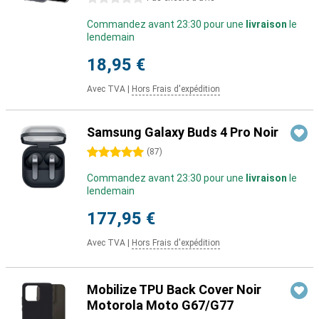
Commandez avant 23:30 pour une
livraison
le
lendemain
18,95 €
Avec TVA
|
Hors Frais d'expédition
Samsung Galaxy Buds 4 Pro Noir
5 étoiles
(
87
)
Commandez avant 23:30 pour une
livraison
le
lendemain
177,95 €
Avec TVA
|
Hors Frais d'expédition
Mobilize TPU Back Cover Noir
Motorola Moto G67/G77