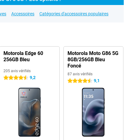
ives
Accessoires
Catégories d'accessoires populaires
Motorola Edge 60
Motorola Moto G86 5G
256GB Bleu
8GB/256GB Bleu
Foncé
205 avis vérifiés
87 avis vérifiés
9,2
4.5 étoiles
9,1
4.5 étoiles