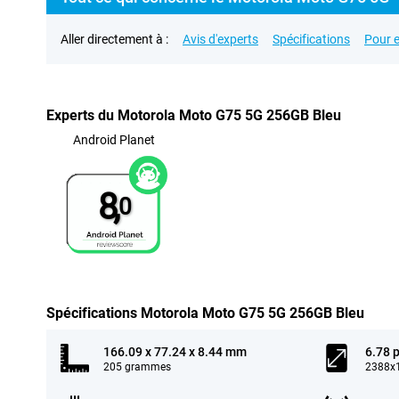
Aller directement à :
Avis d'experts
Spécifications
Pour e
Experts du Motorola Moto G75 5G 256GB Bleu
Android Planet
8,
0
Spécifications Motorola Moto G75 5G 256GB Bleu
166.09 x 77.24 x 8.44 mm
6.78 
205 grammes
2388x1