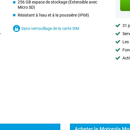
256 GB espace de stockage (Extensible avec
Micro SD)
Résistant à l'eau et à la poussière (IP68)
31 j
Sans verrouillage de la carte SIM
Serv
Les 
Fon
Acti
Acheter le Motorola Mot