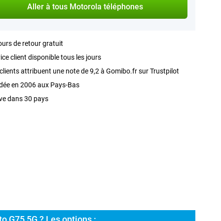
Aller à tous Motorola téléphones
ours de retour gratuit
ice client disponible tous les jours
clients attribuent une note de 9,2 à Gomibo.fr sur Trustpilot
dée en 2006 aux Pays-Bas
ve dans 30 pays
o G75 5G ? Les options :