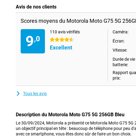
Avis de nos clients
Scores moyens du Motorola Moto G75 5G 256GB
110 avis vérifiés
Caméra:
9
,0
4.5 étoiles
Écran:
Excellent
Vitesse:
Durée de vie 
batterie:
Rapport qual
prix:
Tous les avis
Description du Motorola Moto G75 5G 256GB Bleu
Le 30/09/2024, Motorola a présenté ce Motorola Moto G75 5G 256
un objectif principal en tête : beaucoup de téléphone pour peu d'
avec ce smartphone, vous êtes donc sûr de faire un bon choix.