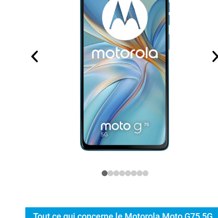
Tout ce qui concerne le Motorola Moto G75 5G