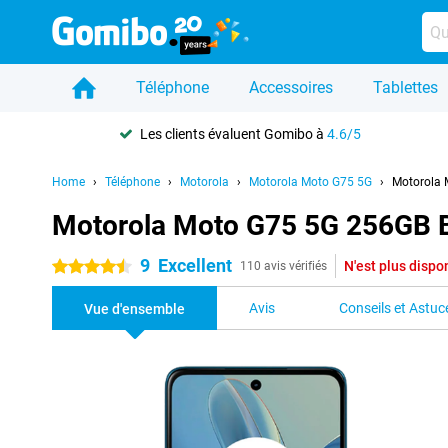
Téléphone
Accessoires
Tablettes
Les clients évaluent Gomibo à
4.6/5
Home
Téléphone
Motorola
Motorola Moto G75 5G
Motorola 
Motorola Moto G75 5G 256GB 
9
Excellent
N'est plus dispo
4.5 étoiles
110 avis vérifiés
Avis
Conseils et Astuc
Vue d'ensemble