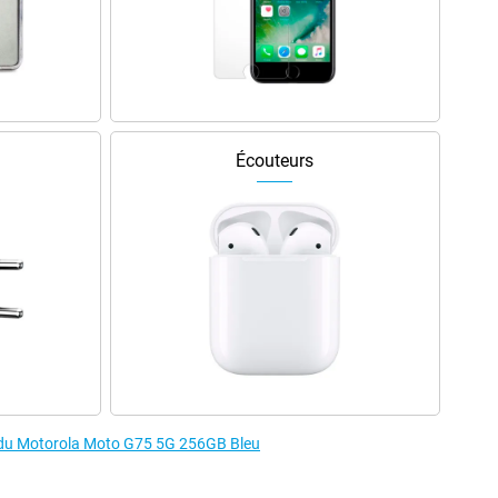
Écouteurs
s du Motorola Moto G75 5G 256GB Bleu