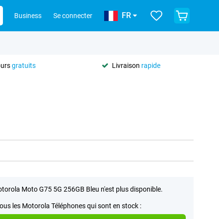
FR
Business
Se connecter
ours
gratuits
Livraison
rapide
torola Moto G75 5G 256GB Bleu n'est plus disponible.
tous les Motorola Téléphones qui sont en stock :