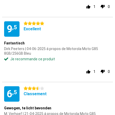
1
0
5 étoiles
9
,5
Excellent
Fantastisch
Dirk Peeters | 04-06-2025 á propos de Motorola Moto G85
8GB/256GB Bleu
Je recommande ce produit
1
0
3.5 étoiles
6
,5
Classement
Gewogen, te licht bevonden
M. Verhoef | 21-04-2025 á propos de Motorola Moto G85