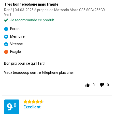
Très bon téléphone mais fragile
René | 04-03-2025 á propos de Motorola Moto G85 8GB/256GB
Vert
Je recommande ce produit
Ecran
Pour
Memoire
Pour
Vitesse
Pour
Fragile
Contre
Bon prix pour ce qu'il fait !
Vaux beaucoup contre téléphone plus cher
0
0
4.5 étoiles
9
,0
Excellent