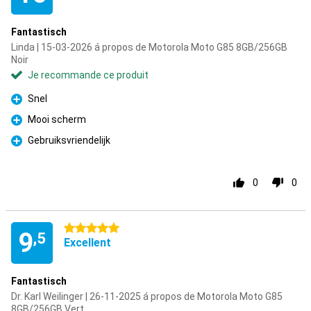
Fantastisch
Linda | 15-03-2026 á propos de Motorola Moto G85 8GB/256GB
Noir
Je recommande ce produit
Snel
Pour
Mooi scherm
Pour
Gebruiksvriendelijk
Pour
0
0
5 étoiles
9
,5
Excellent
Fantastisch
Dr. Karl Weilinger | 26-11-2025 á propos de Motorola Moto G85
8GB/256GB Vert