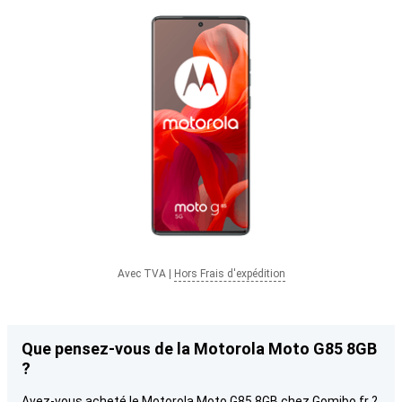
Avec TVA
|
Hors Frais d'expédition
Que pensez-vous de la Motorola Moto G85 8GB
?
Avez-vous acheté le Motorola Moto G85 8GB chez Gomibo.fr ?