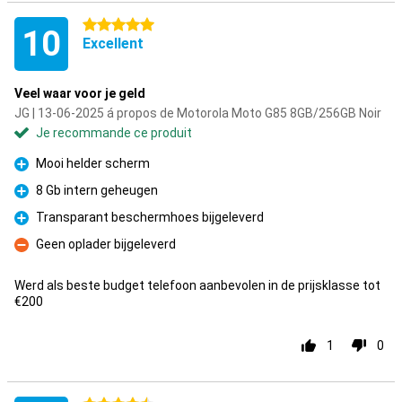
5 étoiles
10
Excellent
Veel waar voor je geld
JG | 13-06-2025 á propos de Motorola Moto G85 8GB/256GB Noir
Je recommande ce produit
Mooi helder scherm
Pour
8 Gb intern geheugen
Pour
Transparant beschermhoes bijgeleverd
Pour
Geen oplader bijgeleverd
Contre
Werd als beste budget telefoon aanbevolen in de prijsklasse tot
€200
1
0