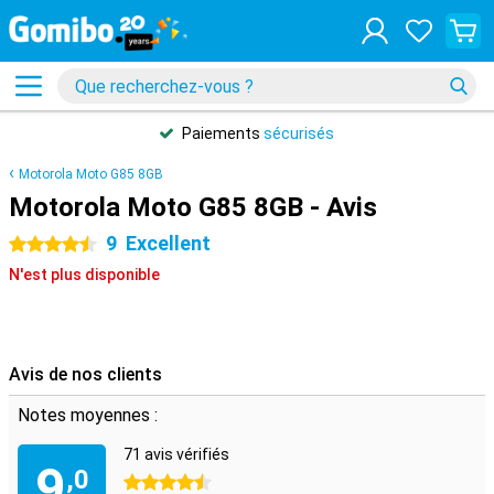
Paiements
sécurisés
Motorola Moto G85 8GB
Motorola Moto G85 8GB - Avis
9
Excellent
4.5 étoiles
N'est plus disponible
Avis de nos clients
Notes moyennes :
71 avis vérifiés
9
,0
4.5 étoiles