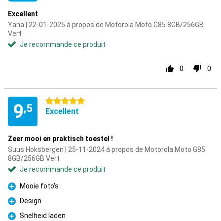
Excellent
Yana | 22-01-2025 á propos de Motorola Moto G85 8GB/256GB
Vert
Je recommande ce produit
0
0
5 étoiles
9
,5
Excellent
Zeer mooi en praktisch toestel !
Suus Hoksbergen | 25-11-2024 á propos de Motorola Moto G85
8GB/256GB Vert
Je recommande ce produit
Mooie foto's
Pour
Design
Pour
Snelheid laden