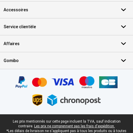
Accessoires
Service clientèle
Affaires
Gomibo
Certificats, methodes de paiement, partenaires de services de livr
Pied-de-page légal
Les prix mentionnés sur cette page incluent la TVA, sauf indication
contraire.
Les prix ne comprennent pas les frais d'expédition.
*Les délais de livraison ne s'appliquent pas à tous les produits ou à toutes