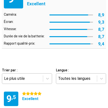
Excellent
8,9
Caméra:
9,3
Écran:
8,7
Vitesse:
8,7
Durée de vie de la batterie:
9,4
Rapport qualité-prix:
Trier par :
Langue :
Le plus utile
Toutes les langues
5 étoiles
9
,5
Excellent