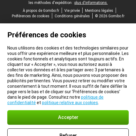
les méthodes d'expédition :
plus d'informations.
À propos de Gomibo.fr
Vie privée
Mentions légales
Préférences de cookies
Conditions générales
© 2026 Gomibo.fr
Préférences de cookies
Nous utilisons des cookies et des technologies similaires pour
vous offrir une expérience meilleure et plus personnalisée. Les
cookies fonctionnels et analytiques sont toujours actifs. En
cliquant sur « Accepter », vous nous autorisez aussi à
collecter vos données et à les partager avec 3 partenaires à
des fins de marketing. Ainsi, nous pouvons vous proposer des
publicités pertinentes. Vous pouvez retirer ou modifier votre
consentement à tout moment. Il vous suffit de faire défiler la
page vers le bas et de cliquer sur ‘Préférences de cookies’
dans le pied de page. Consultez notre
politique de
confidentialité
et
politique relative aux cookies
.
Accepter
Refuser