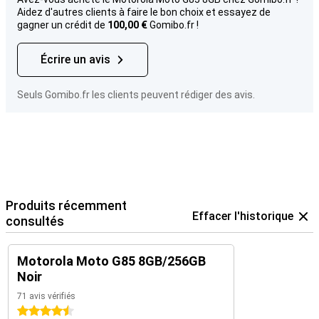
Aidez d'autres clients à faire le bon choix et essayez de
gagner un crédit de
100,00 €
Gomibo.fr !
Écrire un avis
Seuls Gomibo.fr les clients peuvent rédiger des avis.
Produits récemment
Effacer l'historique
consultés
Motorola Moto G85 8GB/256GB
Noir
71 avis vérifiés
4.5 étoiles