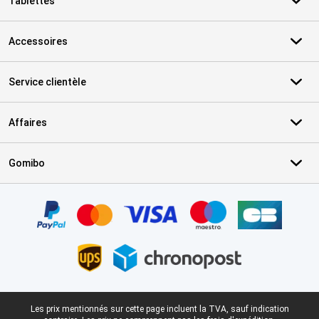
Tablettes
Accessoires
Service clientèle
Affaires
Gomibo
Certificats, methodes de paiement, partenaires de services de livr
Pied-de-page légal
Les prix mentionnés sur cette page incluent la TVA, sauf indication