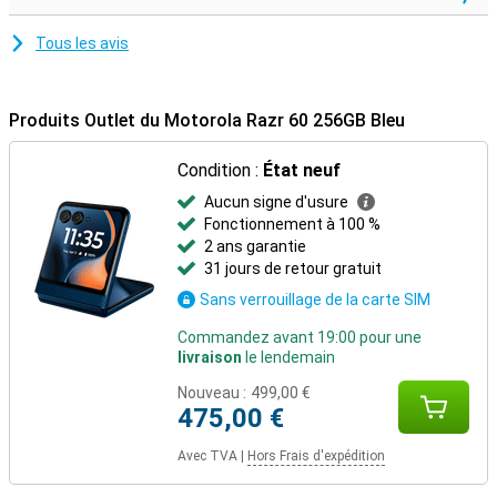
Tous les avis
Produits Outlet du Motorola Razr 60 256GB Bleu
Condition :
État neuf
Aucun signe d'usure
Fonctionnement à 100 %
2 ans garantie
31 jours de retour gratuit
Sans verrouillage de la carte SIM
Commandez avant 19:00 pour une
livraison
le lendemain
Nouveau :
499,00 €
475,00 €
Avec TVA
|
Hors Frais d'expédition