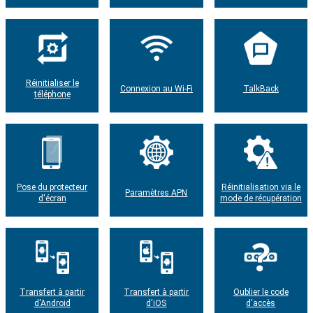
Réinitialiser le
Connexion au Wi-Fi
TalkBack
téléphone
Pose du protecteur
Réinitialisation via le
Paramètres APN
d'écran
mode de récupération
Transfert à partir
Transfert à partir
Oublier le code
d'Android
d'iOS
d'accès