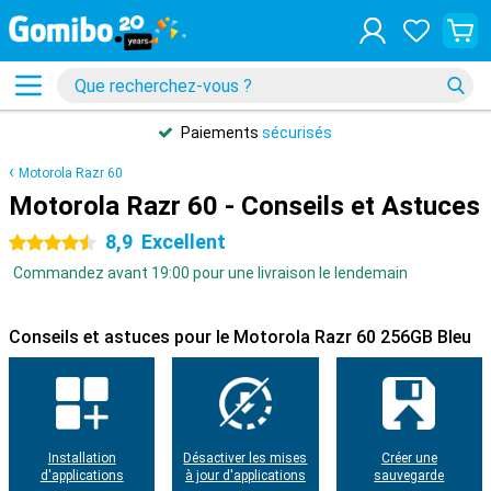
Paiements
sécurisés
Motorola Razr 60
Motorola Razr 60 - Conseils et Astuces
8,9
Excellent
4.5 étoiles
Commandez avant 19:00 pour une livraison le lendemain
Conseils et astuces pour le Motorola Razr 60 256GB Bleu
Installation
Désactiver les mises
Créer une
d'applications
à jour d'applications
sauvegarde