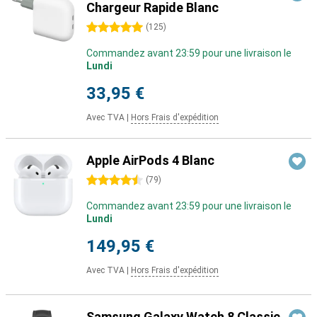
Chargeur Rapide Blanc
5 étoiles
(
125
)
Commandez avant 23:59 pour une livraison le
Lundi
33,95 €
Avec TVA
|
Hors Frais d'expédition
Apple AirPods 4 Blanc
4.5 étoiles
(
79
)
Commandez avant 23:59 pour une livraison le
Lundi
149,95 €
Avec TVA
|
Hors Frais d'expédition
Samsung Galaxy Watch 8 Classic