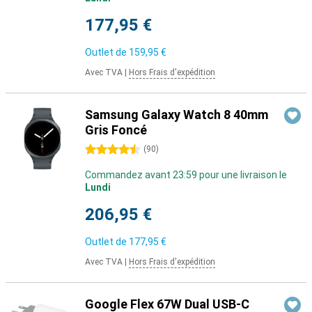
177,95 €
Outlet de
159,95 €
Avec TVA
|
Hors Frais d'expédition
Samsung Galaxy Watch 8 40mm
Gris Foncé
4.5 étoiles
(
90
)
Commandez avant 23:59 pour une livraison le
Lundi
206,95 €
Outlet de
177,95 €
Avec TVA
|
Hors Frais d'expédition
Google Flex 67W Dual USB-C