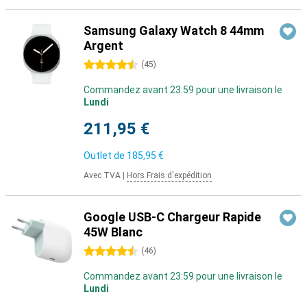
Samsung Galaxy Watch 8 44mm
Argent
4.5 étoiles
(
45
)
Commandez avant 23:59 pour une livraison le
Lundi
211,95 €
Outlet de
185,95 €
Avec TVA
|
Hors Frais d'expédition
Google USB-C Chargeur Rapide
45W Blanc
4.5 étoiles
(
46
)
Commandez avant 23:59 pour une livraison le
Lundi