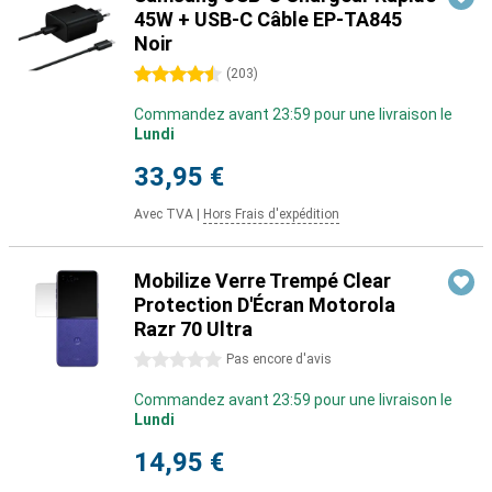
45W + USB-C Câble EP-TA845
Noir
4.5 étoiles
(
203
)
Commandez avant 23:59 pour une livraison le
Lundi
33,95 €
Avec TVA
|
Hors Frais d'expédition
Mobilize Verre Trempé Clear
Protection D'Écran Motorola
Razr 70 Ultra
0 étoiles
Pas encore d'avis
Commandez avant 23:59 pour une livraison le
Lundi
14,95 €