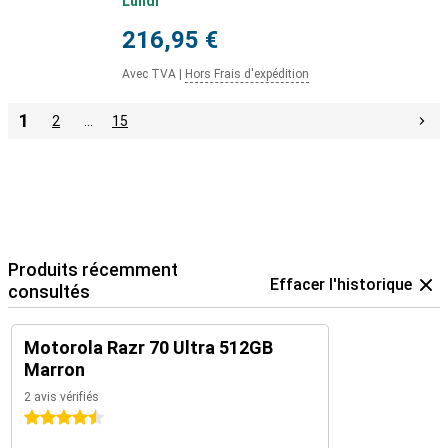
Lundi
216,95 €
Avec TVA
|
Hors Frais d'expédition
1
2
…
15
Produits récemment
Effacer l'historique
consultés
Motorola Razr 70 Ultra 512GB
Marron
2 avis vérifiés
4.5 étoiles