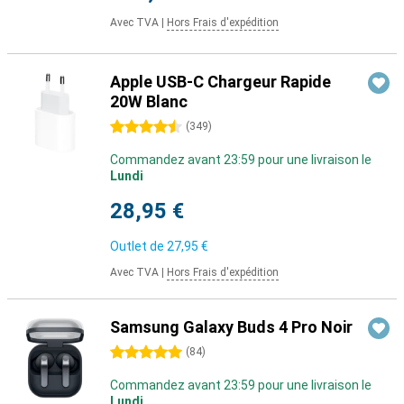
Avec TVA
|
Hors Frais d'expédition
Apple USB-C Chargeur Rapide
20W Blanc
4.5 étoiles
(
349
)
Commandez avant 23:59 pour une livraison le
Lundi
28,95 €
Outlet de
27,95 €
Avec TVA
|
Hors Frais d'expédition
Samsung Galaxy Buds 4 Pro Noir
5 étoiles
(
84
)
Commandez avant 23:59 pour une livraison le
Lundi