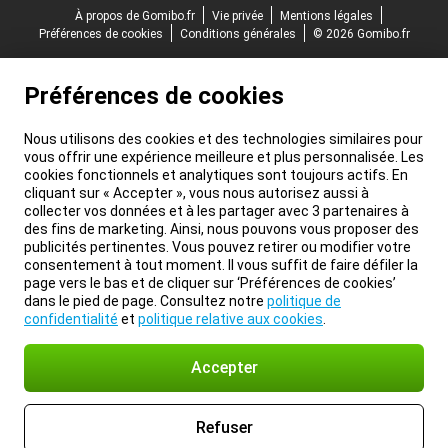
À propos de Gomibo.fr
Vie privée
Mentions légales
Préférences de cookies
Conditions générales
© 2026 Gomibo.fr
Préférences de cookies
Nous utilisons des cookies et des technologies similaires pour
vous offrir une expérience meilleure et plus personnalisée. Les
cookies fonctionnels et analytiques sont toujours actifs. En
cliquant sur « Accepter », vous nous autorisez aussi à
collecter vos données et à les partager avec 3 partenaires à
des fins de marketing. Ainsi, nous pouvons vous proposer des
publicités pertinentes. Vous pouvez retirer ou modifier votre
consentement à tout moment. Il vous suffit de faire défiler la
page vers le bas et de cliquer sur ‘Préférences de cookies’
dans le pied de page. Consultez notre
politique de
confidentialité
et
politique relative aux cookies
.
Accepter
Refuser