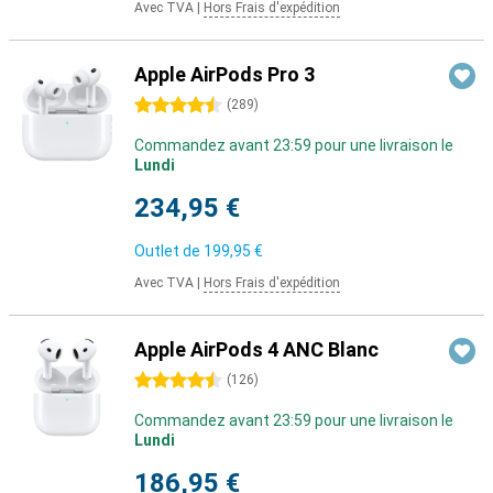
Avec TVA
|
Hors Frais d'expédition
Apple AirPods Pro 3
4.5 étoiles
(
289
)
Commandez avant 23:59 pour une livraison le
Lundi
234,95 €
Outlet de
199,95 €
Avec TVA
|
Hors Frais d'expédition
Apple AirPods 4 ANC Blanc
4.5 étoiles
(
126
)
Commandez avant 23:59 pour une livraison le
Lundi
186,95 €