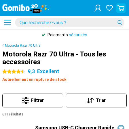
Paiements
sécurisés
Motorola Razr 70 Ultra
Motorola Razr 70 Ultra - Tous les
accessoires
9,3
Excellent
4.5 étoiles
Actuellement en rupture de stock
Filtrer
Trier
611 résultats
Produits
Samsung USB-C Chargeur Rapide