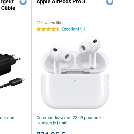
rgeur
Apple AirPods Pro 3
 Câble
294 avis vérifiés
Excellent 9,1
4.5 étoiles
our une
Commandez avant 23:59 pour une
livraison le
Lundi