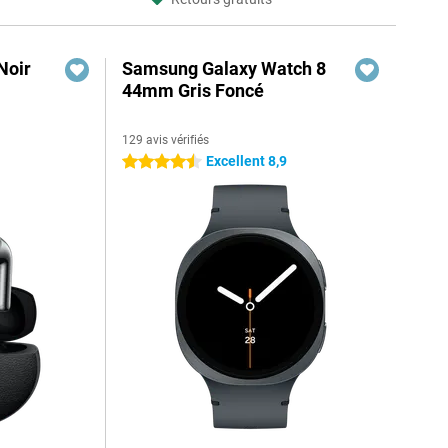
Noir
Samsung Galaxy Watch 8
44mm Gris Foncé
129 avis vérifiés
Excellent 8,9
4.5 étoiles