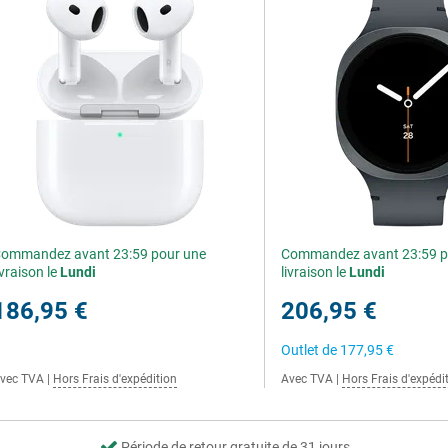
ommandez avant 23:59 pour une
Commandez avant 23:59 p
ivraison le
Lundi
livraison le
Lundi
186,95 €
206,95 €
Outlet de
177,95 €
vec TVA
|
Hors Frais d'expédition
Avec TVA
|
Hors Frais d'expédi
Période de retour gratuite de 31 jours