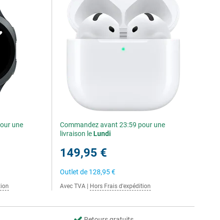
our une
Commandez avant 23:59 pour une
livraison le
Lundi
149,95 €
Outlet de
128,95 €
tion
Avec TVA
|
Hors Frais d'expédition
Retours gratuits