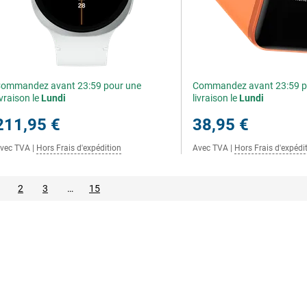
ommandez avant 23:59 pour une
Commandez avant 23:59 p
ivraison le
Lundi
livraison le
Lundi
211,95 €
38,95 €
vec TVA
|
Hors Frais d'expédition
Avec TVA
|
Hors Frais d'expédi
2
3
…
15