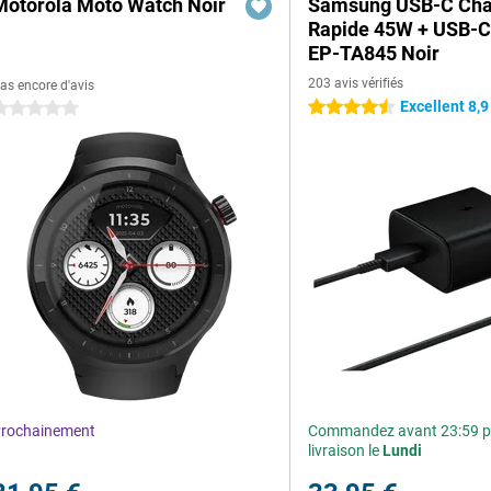
Motorola Moto Watch Noir
Samsung USB-C Cha
Rapide 45W + USB-C
EP-TA845 Noir
203 avis vérifiés
as encore d'avis
Excellent 8,9
4.5 étoiles
 étoiles
rochainement
Commandez avant 23:59 p
livraison le
Lundi