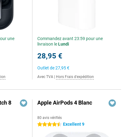
our une
Commandez avant 23:59 pour une
livraison le
Lundi
28,95 €
Outlet de
27,95 €
tion
Avec TVA
|
Hors Frais d'expédition
ch 8
Apple AirPods 4 Blanc
80 avis vérifiés
Excellent 9
4.5 étoiles