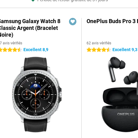
Samsung Galaxy Watch 8
OnePlus Buds Pro 3 
Classic Argent (Bracelet
Noire)
7 avis vérifiés
62 avis vérifiés
Excellent 8,9
Excellent 9,3
.5 étoiles
4.5 étoiles