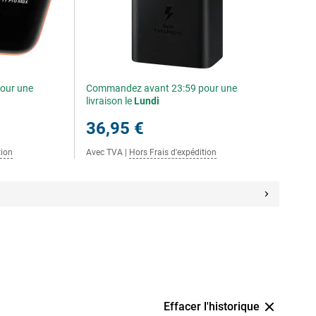
our une
Commandez avant 23:59 pour une
livraison le
Lundi
36,95 €
tion
Avec TVA
|
Hors Frais d'expédition
Effacer l'historique