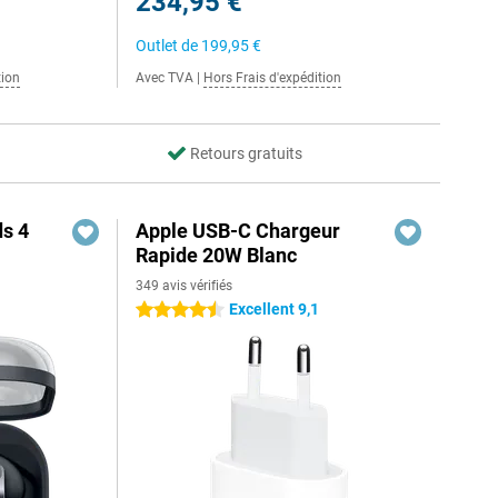
234,95 €
Outlet de
199,95 €
tion
Avec TVA
|
Hors Frais d'expédition
Retours gratuits
s 4
Apple USB-C Chargeur
Rapide 20W Blanc
349 avis vérifiés
Excellent 9,1
4.5 étoiles