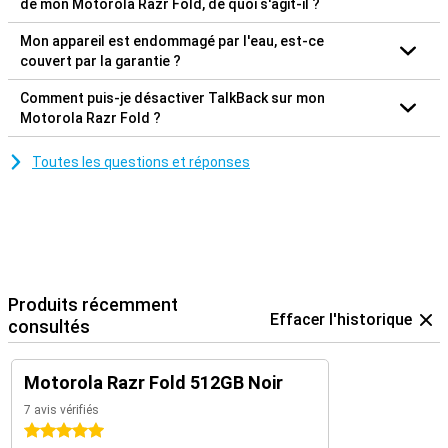
de mon Motorola Razr Fold, de quoi s'agit-il ?
Mon appareil est endommagé par l'eau, est-ce
couvert par la garantie ?
Comment puis-je désactiver TalkBack sur mon
Motorola Razr Fold ?
Toutes les questions et réponses
Produits récemment
Effacer l'historique
consultés
Motorola Razr Fold 512GB Noir
7 avis vérifiés
5 étoiles