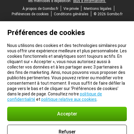
les méthodes d'expédition :
plus d'informations.
À propos de Gomibo.fr
Vie privée
Mentions légales
Préférences de cookies
Conditions générales
© 2026 Gomibo.fr
Préférences de cookies
Nous utilisons des cookies et des technologies similaires pour
vous offrir une expérience meilleure et plus personnalisée. Les
cookies fonctionnels et analytiques sont toujours actifs. En
cliquant sur « Accepter », vous nous autorisez aussi à
collecter vos données et à les partager avec 3 partenaires à
des fins de marketing. Ainsi, nous pouvons vous proposer des
publicités pertinentes. Vous pouvez retirer ou modifier votre
consentement à tout moment. Il vous suffit de faire défiler la
page vers le bas et de cliquer sur ‘Préférences de cookies’
dans le pied de page. Consultez notre
politique de
confidentialité
et
politique relative aux cookies
.
Accepter
Refuser