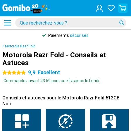
Paiements
sécurisés
Motorola Razr Fold
Motorola Razr Fold - Conseils et
Astuces
9,9
Excellent
5 étoiles
Commandez avant 23:59 pour une livraison le Lundi
Conseils et astuces pour le Motorola Razr Fold 512GB
Noir