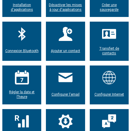
Installation
Désactiver les mises
Créer une
d'applications
à jour d'applications
sauvegarde
Transfert de
Connexion Bluetooth
Ajouter un contact
contacts
Régler la date et
Configurer l'email
Configurer Internet
l'heure