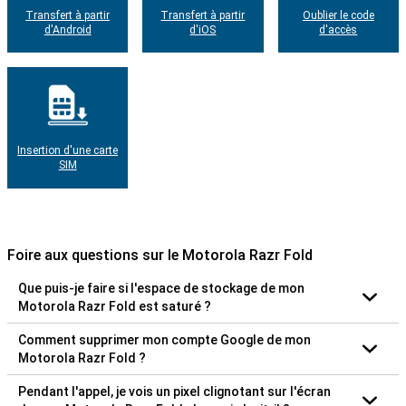
Transfert à partir
Transfert à partir
Oublier le code
d'Android
d'iOS
d'accès
Insertion d'une carte
SIM
Foire aux questions sur le Motorola Razr Fold
Que puis-je faire si l'espace de stockage de mon
Motorola Razr Fold est saturé ?
Comment supprimer mon compte Google de mon
Motorola Razr Fold ?
Pendant l'appel, je vois un pixel clignotant sur l'écran