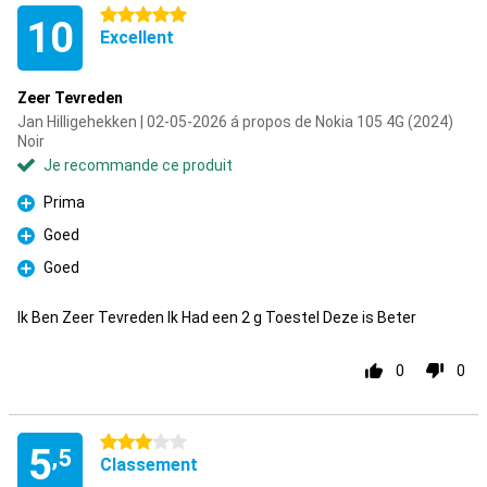
5 étoiles
10
Excellent
Zeer Tevreden
Jan Hilligehekken | 02-05-2026 á propos de Nokia 105 4G (2024)
Noir
Je recommande ce produit
Prima
Pour
Goed
Pour
Goed
Pour
Ik Ben Zeer Tevreden Ik Had een 2 g Toestel Deze is Beter
0
0
3 étoiles
5
,5
Classement