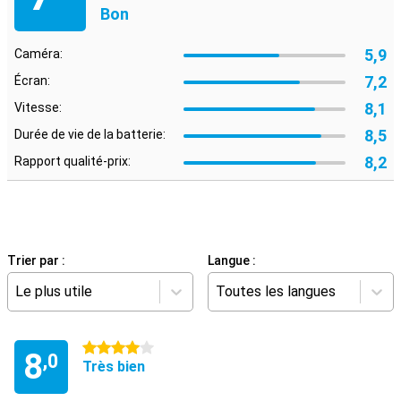
Bon
5,9
Caméra:
7,2
Écran:
8,1
Vitesse:
8,5
Durée de vie de la batterie:
8,2
Rapport qualité-prix:
Trier par :
Langue :
Le plus utile
Toutes les langues
4 étoiles
8
,0
Très bien