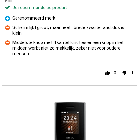
Noir
Je recommande ce produit
Gerenommeerd merk
Pour
Scherm lijkt groot, maar heeft brede zwarte rand, dus is
klein
Contre
Middelste knop met 4 kantelfuncties en een knop in het
midden werkt niet zo makkelijk, zeker niet voor oudere
Contre
mensen.
0
1