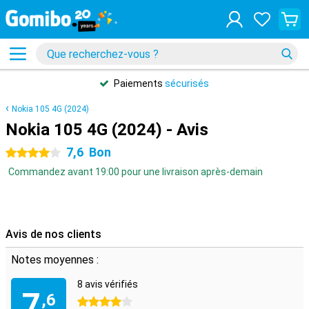
Paiements
sécurisés
Nokia 105 4G (2024)
Nokia 105 4G (2024) - Avis
7,6
Bon
4 étoiles
Commandez avant 19:00 pour une livraison après-demain
Avis de nos clients
Notes moyennes :
8 avis vérifiés
7
,6
4 étoiles