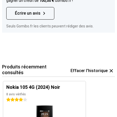
gagner un crédit de
100,00 €
Gomibo.fr !
Écrire un avis
Seuls Gomibo.fr les clients peuvent rédiger des avis.
Produits récemment
Effacer l'historique
consultés
Nokia 105 4G (2024) Noir
8 avis vérifiés
4 étoiles