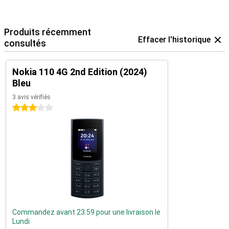
Produits récemment
Effacer l'historique
consultés
Nokia 110 4G 2nd Edition (2024)
Bleu
3 avis vérifiés
3 étoiles
Commandez avant 23:59 pour une livraison le
Lundi