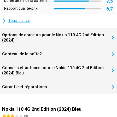
7,5
Durée de vie de la batterie:
6,7
Rapport qualité-prix:
Tous les avis
Options de couleurs pour le Nokia 110 4G 2nd Edition
(2024)
Contenu de la boîte?
Conseils et astuces pour le Nokia 110 4G 2nd Edition
(2024) Bleu
Garantie et réparations
Nokia 110 4G 2nd Edition (2024) Bleu
3 étoiles
(
3
)