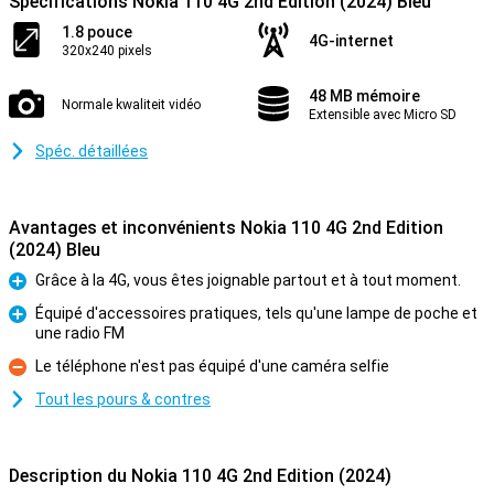
Spécifications Nokia 110 4G 2nd Edition (2024) Bleu
1.8 pouce
4G-internet
320x240 pixels
48 MB mémoire
Normale kwaliteit vidéo
Extensible avec Micro SD
Spéc. détaillées
Avantages et inconvénients Nokia 110 4G 2nd Edition
(2024) Bleu
Grâce à la 4G, vous êtes joignable partout et à tout moment.
Pour
Équipé d'accessoires pratiques, tels qu'une lampe de poche et
une radio FM
Pour
Le téléphone n'est pas équipé d'une caméra selfie
Contre
Tout les pours & contres
Description du Nokia 110 4G 2nd Edition (2024)