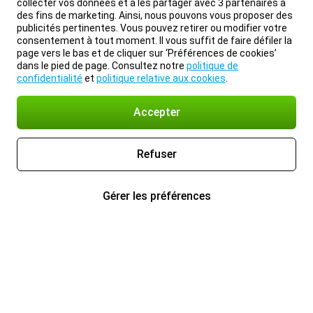
collecter vos données et à les partager avec 3 partenaires à
des fins de marketing. Ainsi, nous pouvons vous proposer des
publicités pertinentes. Vous pouvez retirer ou modifier votre
consentement à tout moment. Il vous suffit de faire défiler la
page vers le bas et de cliquer sur ‘Préférences de cookies’
dans le pied de page. Consultez notre
politique de
confidentialité
et
politique relative aux cookies
.
Accepter
Refuser
Gérer les préférences