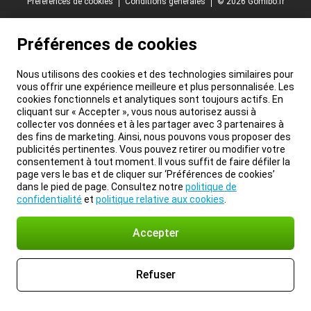
Préférences de cookies
Conditions générales
© 2026 Gomibo.fr
Préférences de cookies
Nous utilisons des cookies et des technologies similaires pour
vous offrir une expérience meilleure et plus personnalisée. Les
cookies fonctionnels et analytiques sont toujours actifs. En
cliquant sur « Accepter », vous nous autorisez aussi à
collecter vos données et à les partager avec 3 partenaires à
des fins de marketing. Ainsi, nous pouvons vous proposer des
publicités pertinentes. Vous pouvez retirer ou modifier votre
consentement à tout moment. Il vous suffit de faire défiler la
page vers le bas et de cliquer sur ‘Préférences de cookies’
dans le pied de page. Consultez notre
politique de
confidentialité
et
politique relative aux cookies
.
Accepter
Refuser