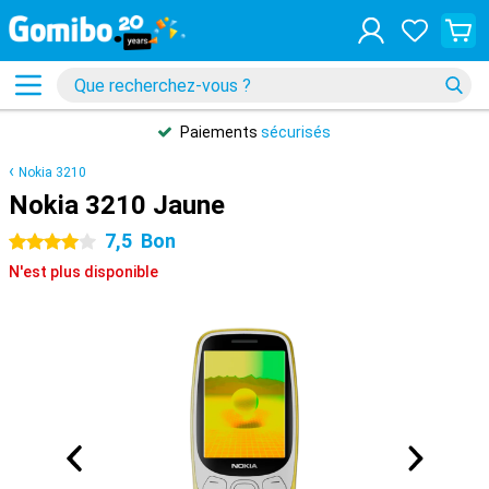
Paiements
sécurisés
Nokia 3210
Nokia 3210 Jaune
7,5
Bon
4 étoiles
N'est plus disponible