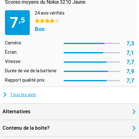
Scores moyens du Nokia 3210 Jaune:
24 avis vérifiés
7
,5
4 étoiles
Bon
7,3
Caméra:
7,1
Écran:
7,7
Vitesse:
7,9
Durée de vie de la batterie:
7,7
Rapport qualité-prix:
Tous les avis
Alternatives
Contenu de la boîte?