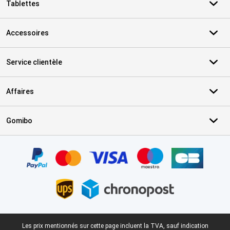
Tablettes
Accessoires
Service clientèle
Affaires
Gomibo
Certificats, methodes de paiement, partenaires de services de livr
Pied-de-page légal
Les prix mentionnés sur cette page incluent la TVA, sauf indication