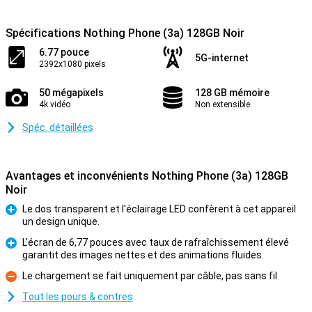
Spécifications Nothing Phone (3a) 128GB Noir
6.77 pouce
5G-internet
2392x1080 pixels
50 mégapixels
128 GB mémoire
4k vidéo
Non extensible
Spéc. détaillées
Avantages et inconvénients Nothing Phone (3a) 128GB
Noir
Le dos transparent et l'éclairage LED confèrent à cet appareil
un design unique.
Pour
L'écran de 6,77 pouces avec taux de rafraîchissement élevé
garantit des images nettes et des animations fluides.
Pour
Le chargement se fait uniquement par câble, pas sans fil
Contre
Tout les pours & contres