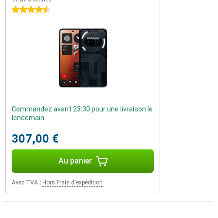
4.5 étoiles
Commandez avant 23:30 pour une livraison le
lendemain
307,00 €
Au panier
Avec TVA
|
Hors Frais d'expédition