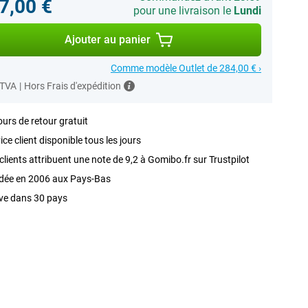
7,00 €
pour une livraison le
Lundi
Ajouter au panier
Comme modèle Outlet de 284,00 € ›
 TVA
|
Hors Frais d'expédition
ours de retour gratuit
ice client disponible tous les jours
clients attribuent une note de 9,2 à Gomibo.fr sur Trustpilot
dée en 2006 aux Pays-Bas
ve dans 30 pays