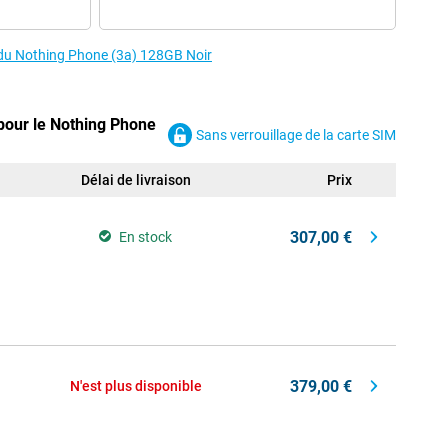
s du Nothing Phone (3a) 128GB Noir
 pour le Nothing Phone
Sans verrouillage de la carte SIM
Délai de livraison
Prix
307,00 €
En stock
379,00 €
N'est plus disponible