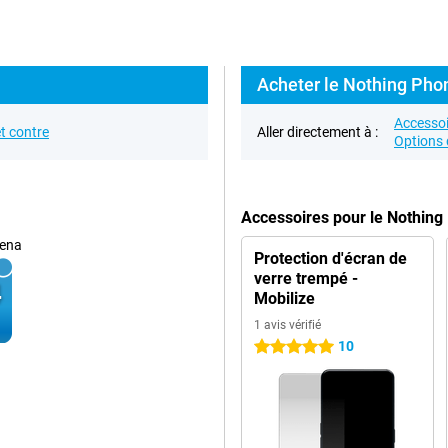
Acheter le Nothing Phon
Accessoi
t contre
Aller directement à :
Options 
Accessoires pour le Nothing
ena
Protection d'écran de
verre trempé -
Mobilize
1 avis vérifié
10
5 étoiles