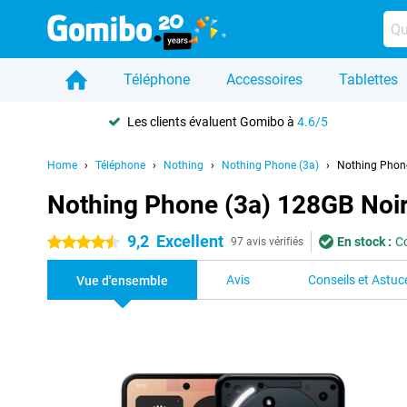
Téléphone
Accessoires
Tablettes
Les clients évaluent Gomibo à
4.6/5
Home
Téléphone
Nothing
Nothing Phone (3a)
Nothing Phon
Nothing Phone (3a) 128GB Noi
9,2
Excellent
En stock :
C
4.5 étoiles
97 avis vérifiés
Avis
Conseils et Astuc
Vue d'ensemble