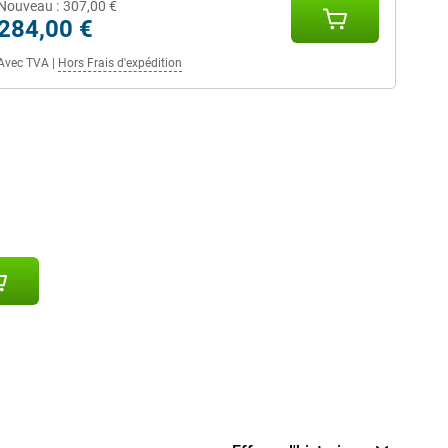
Nouveau :
307,00 €
284,00 €
Avec TVA
|
Hors Frais d'expédition