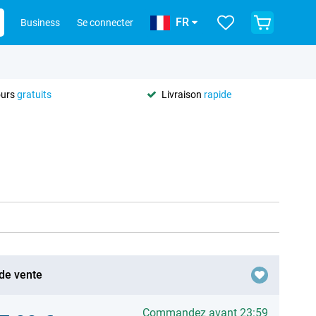
FR
Business
Se connecter
ours
gratuits
Livraison
rapide
 de vente
Commandez avant 23:59