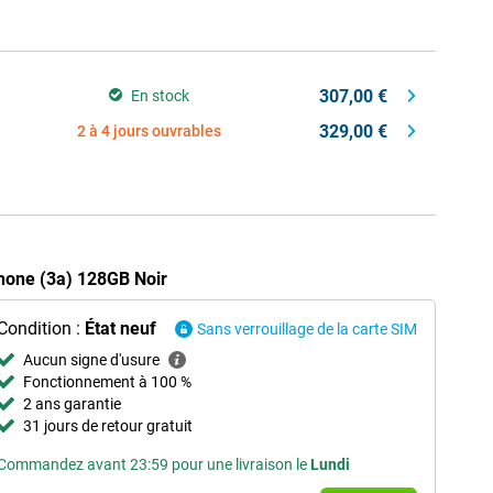
307,00 €
En stock
329,00 €
2 à 4 jours ouvrables
Phone (3a) 128GB Noir
Condition :
État neuf
Sans verrouillage de la carte SIM
Aucun signe d'usure
Fonctionnement à 100 %
2 ans garantie
31 jours de retour gratuit
Commandez avant 23:59 pour une livraison le
Lundi