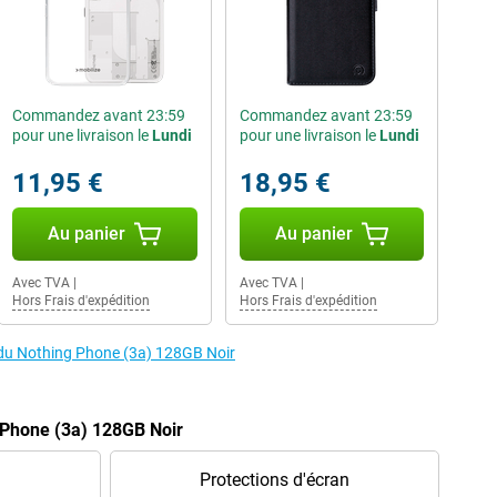
Commandez avant 23:59
Commandez avant 23:59
pour une livraison le
Lundi
pour une livraison le
Lundi
11,95 €
18,95 €
Au panier
Au panier
Avec TVA
|
Avec TVA
|
Hors Frais d'expédition
Hors Frais d'expédition
s du Nothing Phone (3a) 128GB Noir
 Phone (3a) 128GB Noir
Protections d'écran