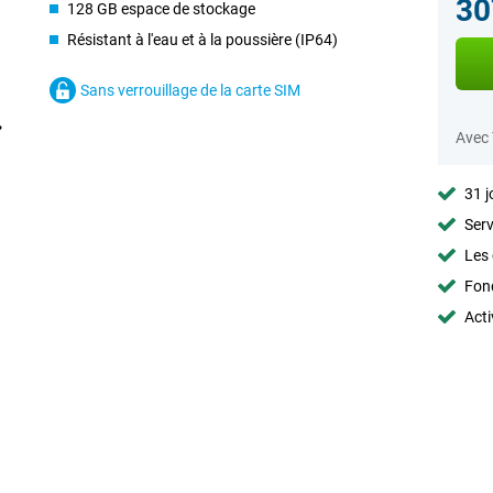
30
128 GB espace de stockage
Résistant à l'eau et à la poussière (IP64)
Sans verrouillage de la carte SIM
Avec
31 j
Serv
Les 
Fon
Acti