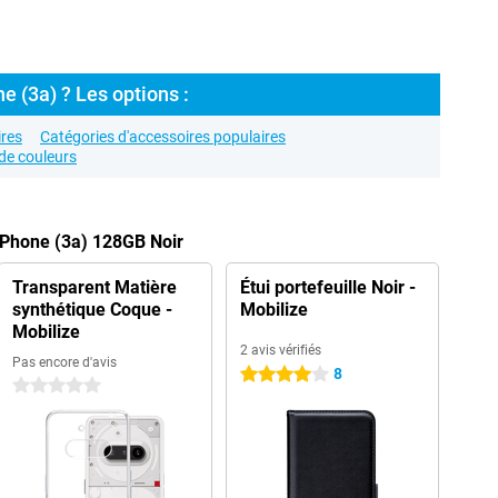
e (3a) ? Les options :
res
Catégories d'accessoires populaires
de couleurs
 Phone (3a) 128GB Noir
Transparent Matière
Étui portefeuille Noir -
synthétique Coque -
Mobilize
Mobilize
2 avis vérifiés
Pas encore d'avis
8
4 étoiles
0 étoiles