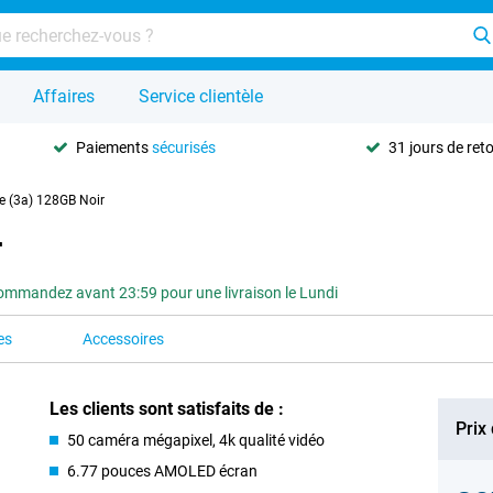
Affaires
Service clientèle
Paiements
sécurisés
31 jours de ret
e (3a) 128GB Noir
r
ommandez avant 23:59 pour une livraison le Lundi
es
Accessoires
Les clients sont satisfaits de :
Prix
50 caméra mégapixel, 4k qualité vidéo
6.77 pouces AMOLED écran