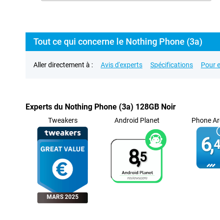
Tout ce qui concerne le Nothing Phone (3a)
Aller directement à :
Avis d'experts
Spécifications
Pour e
Experts du Nothing Phone (3a) 128GB Noir
Tweakers
Android Planet
Phone Ar
6,
4
8,
5
MARS 2025