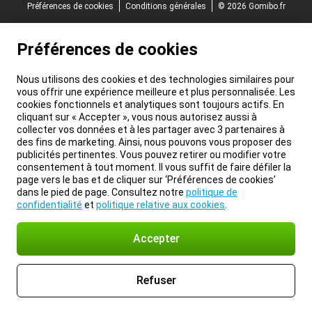
Préférences de cookies
Conditions générales
© 2026 Gomibo.fr
Préférences de cookies
Nous utilisons des cookies et des technologies similaires pour
vous offrir une expérience meilleure et plus personnalisée. Les
cookies fonctionnels et analytiques sont toujours actifs. En
cliquant sur « Accepter », vous nous autorisez aussi à
collecter vos données et à les partager avec 3 partenaires à
des fins de marketing. Ainsi, nous pouvons vous proposer des
publicités pertinentes. Vous pouvez retirer ou modifier votre
consentement à tout moment. Il vous suffit de faire défiler la
page vers le bas et de cliquer sur ‘Préférences de cookies’
dans le pied de page. Consultez notre
politique de
confidentialité
et
politique relative aux cookies
.
Accepter
Refuser