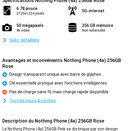
Spécifications Nothing Phone (4a) 256GB Rose
6.78 pouce
5G-internet
2720x1224 pixels
50 mégapixels
256 GB mémoire
4k vidéo
Non extensible
Spéc. détaillées
Avantages et inconvénients Nothing Phone (4a) 256GB
Rose
Design transparent unique avec barre de glyphes
Pour
Clé essentielle pratique avec fonctions intelligentes
Pour
Pas de charge sans fil, mais charge rapide disponible
Contre
Tout les pours & contres
Description du Nothing Phone (4a) 256GB Rose
Le Nothing Phone (4a) 256GB Pink se distingue par son design