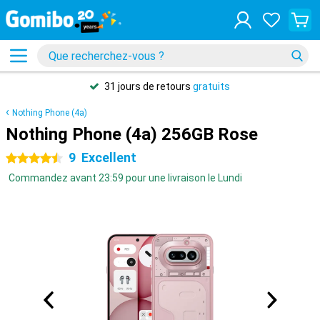
31 jours de retours
gratuits
Nothing Phone (4a)
Nothing Phone (4a) 256GB Rose
9
Excellent
4.5 étoiles
Commandez avant 23:59 pour une livraison le Lundi