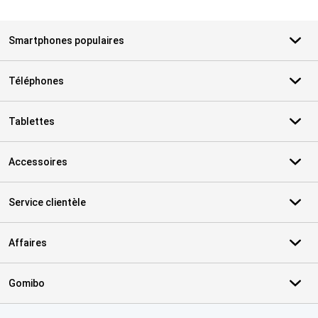
Smartphones populaires
Téléphones
Tablettes
Accessoires
Service clientèle
Affaires
Gomibo
Certificats, methodes de paiement, partenaires de services de livr