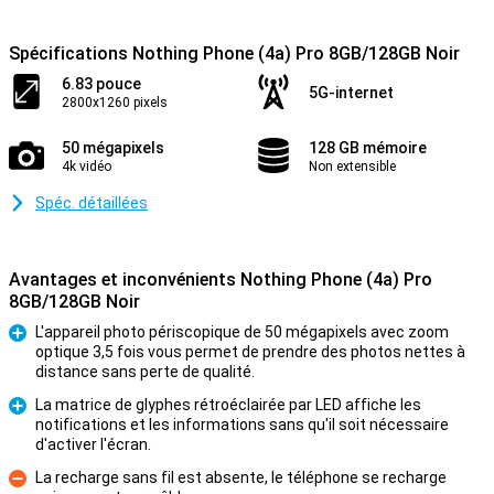
Spécifications Nothing Phone (4a) Pro 8GB/128GB Noir
6.83 pouce
5G-internet
2800x1260 pixels
50 mégapixels
128 GB mémoire
4k vidéo
Non extensible
Spéc. détaillées
Avantages et inconvénients Nothing Phone (4a) Pro
8GB/128GB Noir
L'appareil photo périscopique de 50 mégapixels avec zoom
optique 3,5 fois vous permet de prendre des photos nettes à
Pour
distance sans perte de qualité.
La matrice de glyphes rétroéclairée par LED affiche les
notifications et les informations sans qu'il soit nécessaire
Pour
d'activer l'écran.
La recharge sans fil est absente, le téléphone se recharge