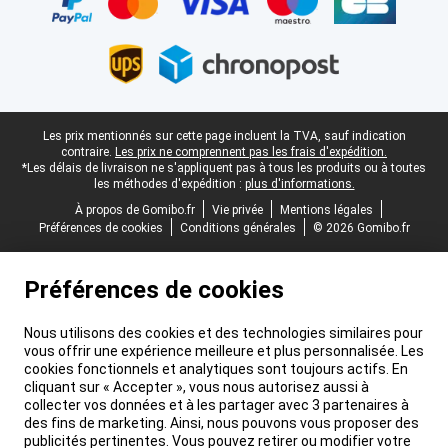
Pied-de-page légal
Les prix mentionnés sur cette page incluent la TVA, sauf indication
contraire.
Les prix ne comprennent pas les frais d'expédition.
*Les délais de livraison ne s'appliquent pas à tous les produits ou à toutes
les méthodes d'expédition :
plus d'informations.
À propos de Gomibo.fr
Vie privée
Mentions légales
Préférences de cookies
Conditions générales
© 2026 Gomibo.fr
Préférences de cookies
Nous utilisons des cookies et des technologies similaires pour
vous offrir une expérience meilleure et plus personnalisée. Les
cookies fonctionnels et analytiques sont toujours actifs. En
cliquant sur « Accepter », vous nous autorisez aussi à
collecter vos données et à les partager avec 3 partenaires à
des fins de marketing. Ainsi, nous pouvons vous proposer des
publicités pertinentes. Vous pouvez retirer ou modifier votre