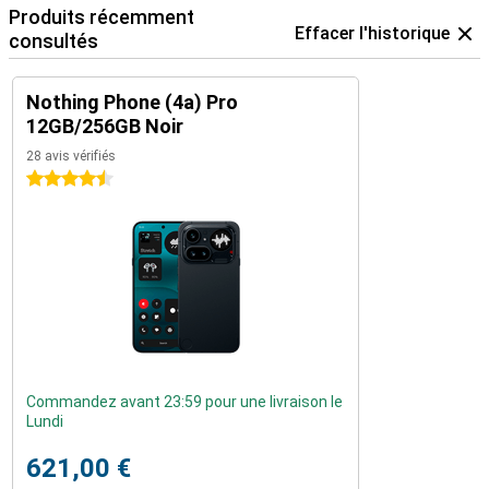
Produits récemment
Effacer l'historique
consultés
Nothing Phone (4a) Pro
12GB/256GB Noir
28 avis vérifiés
4.5 étoiles
Commandez avant 23:59 pour une livraison le
Lundi
621,00 €