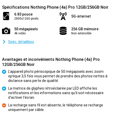
Spécifications Nothing Phone (4a) Pro 12GB/256GB Noir
6.83 pouce
5G-internet
2800x1260 pixels
50 mégapixels
256 GB mémoire
4k vidéo
Non extensible
Spéc. détaillées
Avantages et inconvénients Nothing Phone (4a) Pro
12GB/256GB Noir
L'appareil photo périscopique de 50 mégapixels avec zoom
optique 3,5 fois vous permet de prendre des photos nettes à
Pour
distance sans perte de qualité.
La matrice de glyphes rétroéclairée par LED affiche les
notifications et les informations sans qu'il soit nécessaire
Pour
d'activer l'écran.
La recharge sans fil est absente, le téléphone se recharge
uniquement par câble.
Contre