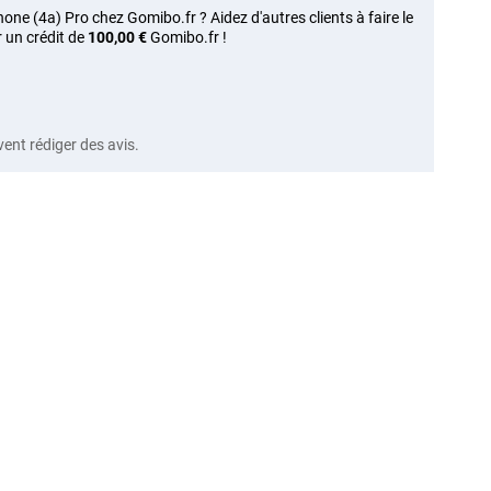
ne (4a) Pro chez Gomibo.fr ? Aidez d'autres clients à faire le
 un crédit de
100,00 €
Gomibo.fr !
vent rédiger des avis.