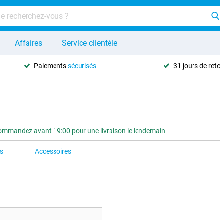
Affaires
Service clientèle
Paiements
sécurisés
31 jours de ret
ommandez avant 19:00 pour une livraison le lendemain
es
Accessoires