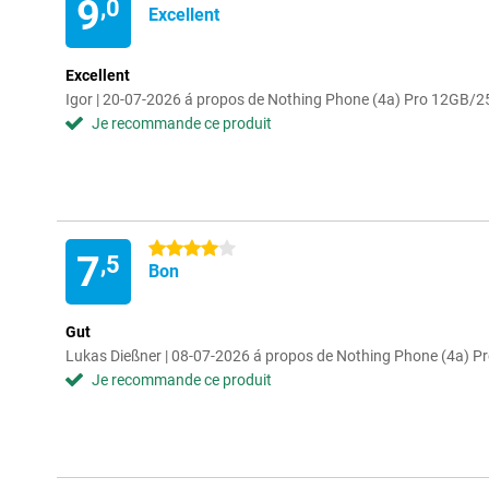
9
,0
Excellent
Excellent
Igor | 20-07-2026 á propos de Nothing Phone (4a) Pro 12GB/
Je recommande ce produit
4 étoiles
7
,5
Bon
Gut
Lukas Dießner | 08-07-2026 á propos de Nothing Phone (4a) 
Je recommande ce produit