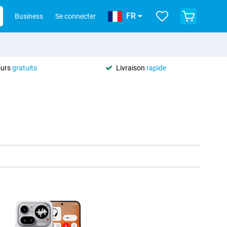
FR
Business
Se connecter
ours
gratuits
Livraison
rapide