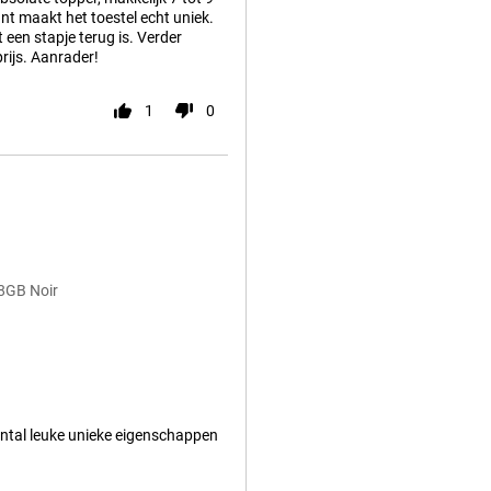
nt maakt het toestel echt uniek.
een stapje terug is. Verder
rijs. Aanrader!
1
0
28GB Noir
antal leuke unieke eigenschappen