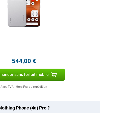
544,00 €
ander sans forfait mobile
Avec TVA
|
Hors Frais d'expédition
Nothing Phone (4a) Pro ?