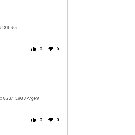
256GB Noir
0
0
Pro 8GB/128GB Argent
0
0