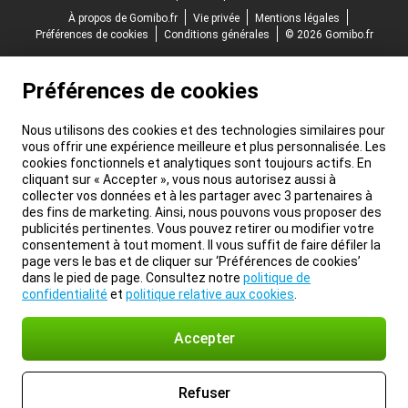
À propos de Gomibo.fr
Vie privée
Mentions légales
Préférences de cookies
Conditions générales
© 2026 Gomibo.fr
Préférences de cookies
Nous utilisons des cookies et des technologies similaires pour
vous offrir une expérience meilleure et plus personnalisée. Les
cookies fonctionnels et analytiques sont toujours actifs. En
cliquant sur « Accepter », vous nous autorisez aussi à
collecter vos données et à les partager avec 3 partenaires à
des fins de marketing. Ainsi, nous pouvons vous proposer des
publicités pertinentes. Vous pouvez retirer ou modifier votre
consentement à tout moment. Il vous suffit de faire défiler la
page vers le bas et de cliquer sur ‘Préférences de cookies’
dans le pied de page. Consultez notre
politique de
confidentialité
et
politique relative aux cookies
.
Accepter
Refuser