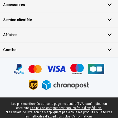
Accessoires
Service clientèle
Affaires
Gomibo
Certificats, methodes de paiement, partenaires de services de livr
Pied-de-page légal
Les prix mentionnés sur cette page incluent la TVA, sauf indication
contraire.
Les prix ne comprennent pas les frais d'expédition.
*Les délais de livraison ne s'appliquent pas à tous les produits ou à toutes
les méthodes d'expédition :
plus d'informations.