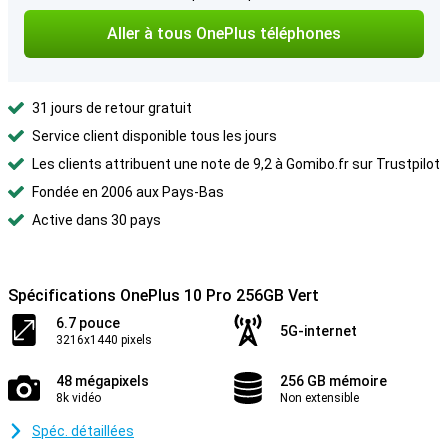
Aller à tous OnePlus téléphones
31 jours de retour gratuit
Service client disponible tous les jours
Les clients attribuent une note de 9,2 à Gomibo.fr sur Trustpilot
Fondée en 2006 aux Pays-Bas
Active dans 30 pays
Spécifications OnePlus 10 Pro 256GB Vert
6.7 pouce
5G-internet
3216x1440 pixels
48 mégapixels
256 GB mémoire
8k vidéo
Non extensible
Spéc. détaillées