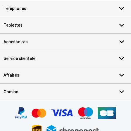
Téléphones
Tablettes
Accessoires
Service clientèle
Affaires
Gomibo
Certificats, methodes de paiement, partenaires de services de livr