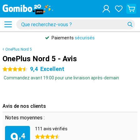
Paiements
sécurisés
OnePlus Nord 5
OnePlus Nord 5 - Avis
9,4
Excellent
4.5 étoiles
Commandez avant 19:00 pour une livraison après-demain
Avis de nos clients
Notes moyennes :
111 avis vérifiés
9
,4
4.5 étoiles