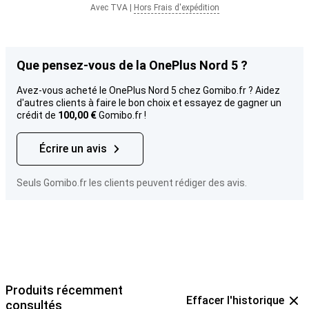
Avec TVA
|
Hors Frais d'expédition
Que pensez-vous de la OnePlus Nord 5 ?
Avez-vous acheté le OnePlus Nord 5 chez Gomibo.fr ? Aidez
d'autres clients à faire le bon choix et essayez de gagner un
crédit de
100,00 €
Gomibo.fr !
Écrire un avis
Seuls Gomibo.fr les clients peuvent rédiger des avis.
Produits récemment
Effacer l'historique
consultés