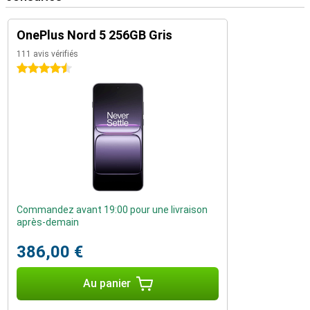
OnePlus Nord 5 256GB Gris
111 avis vérifiés
4.5 étoiles
Commandez avant 19:00 pour une livraison
après-demain
386,00 €
Au panier