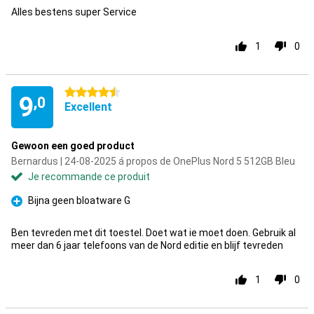
Alles bestens super Service
1
0
4.5 étoiles
9
,0
Excellent
Gewoon een goed product
Bernardus | 24-08-2025 á propos de OnePlus Nord 5 512GB Bleu
Je recommande ce produit
Bijna geen bloatware G
Pour
Ben tevreden met dit toestel. Doet wat ie moet doen. Gebruik al
meer dan 6 jaar telefoons van de Nord editie en blijf tevreden
1
0