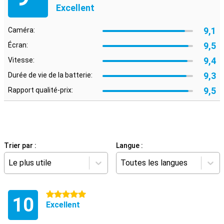
Excellent
9,1
Caméra:
9,5
Écran:
9,4
Vitesse:
9,3
Durée de vie de la batterie:
9,5
Rapport qualité-prix:
Trier par :
Langue :
Le plus utile
Toutes les langues
5 étoiles
10
Excellent