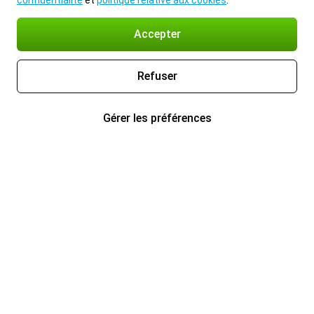
confidentialité
et
politique relative aux cookies
.
Accepter
Refuser
Gérer les préférences