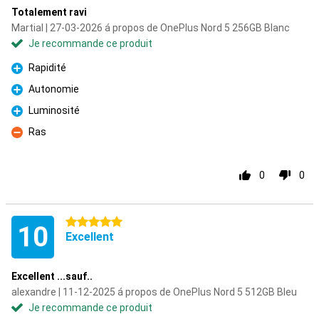
Totalement ravi
Martial | 27-03-2026 á propos de OnePlus Nord 5 256GB Blanc
Je recommande ce produit
Rapidité
Pour
Autonomie
Pour
Luminosité
Pour
Ras
Contre
0
0
5 étoiles
10
Excellent
Excellent ...sauf..
alexandre | 11-12-2025 á propos de OnePlus Nord 5 512GB Bleu
Je recommande ce produit