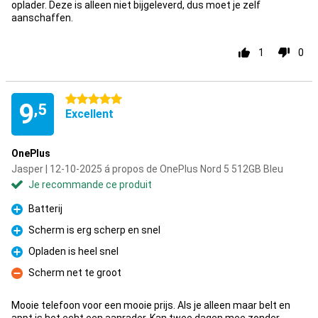
oplader. Deze is alleen niet bijgeleverd, dus moet je zelf
aanschaffen.
1
0
5 étoiles
9
,5
Excellent
OnePlus
Jasper | 12-10-2025 á propos de OnePlus Nord 5 512GB Bleu
Je recommande ce produit
Batterij
Pour
Scherm is erg scherp en snel
Pour
Opladen is heel snel
Pour
Scherm net te groot
Contre
Mooie telefoon voor een mooie prijs. Als je alleen maar belt en