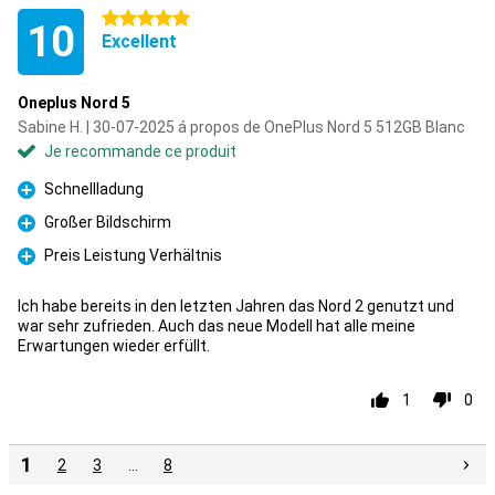
5 étoiles
10
Excellent
Oneplus Nord 5
Sabine H. | 30-07-2025 á propos de OnePlus Nord 5 512GB Blanc
Je recommande ce produit
Schnellladung
Pour
Großer Bildschirm
Pour
Preis Leistung Verhältnis
Pour
Ich habe bereits in den letzten Jahren das Nord 2 genutzt und
war sehr zufrieden. Auch das neue Modell hat alle meine
Erwartungen wieder erfüllt.
1
0
1
2
3
…
8