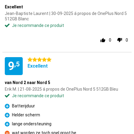
Excellent
Jean-Baptiste Laurent | 30-09-2025 á propos de OnePlus Nord 5
512GB Blanc
Je recommande ce produit
0
0
5 étoiles
9
,5
Excellent
van Nord 2 naar Nord 5
Erik M. | 21-08-2025 á propos de OnePlus Nord 5 512GB Bleu
Je recommande ce produit
Batterijduur
Pour
Helder scherm
Pour
lange ondersteuning
Pour
wat worden ze toch snel groot he