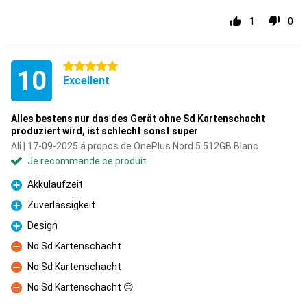
1
0
5 étoiles
10
Excellent
Alles bestens nur das des Gerät ohne Sd Kartenschacht
produziert wird, ist schlecht sonst super
Ali | 17-09-2025 á propos de OnePlus Nord 5 512GB Blanc
Je recommande ce produit
Akkulaufzeit
Pour
Zuverlässigkeit
Pour
Design
Pour
No Sd Kartenschacht
Contre
No Sd Kartenschacht
Contre
No Sd Kartenschacht 😔
Contre