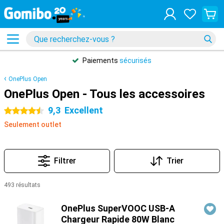
Paiements
sécurisés
OnePlus Open
OnePlus Open - Tous les accessoires
9,3
Excellent
4.5 étoiles
Seulement outlet
Filtrer
Trier
493 résultats
Produits
OnePlus SuperVOOC USB-A
Chargeur Rapide 80W Blanc