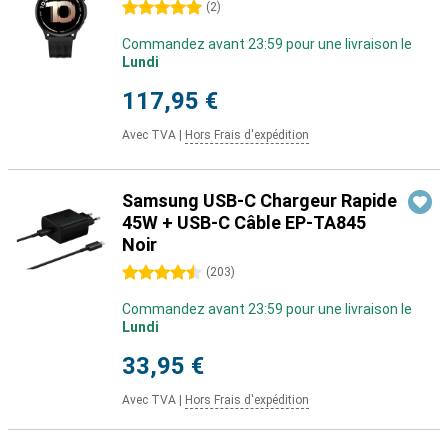
5 étoiles
(
2
)
Commandez avant 23:59 pour une livraison le
Lundi
117,95 €
Avec TVA
|
Hors Frais d'expédition
Samsung USB-C Chargeur Rapide
45W + USB-C Câble EP-TA845
Noir
4.5 étoiles
(
203
)
Commandez avant 23:59 pour une livraison le
Lundi
33,95 €
Avec TVA
|
Hors Frais d'expédition