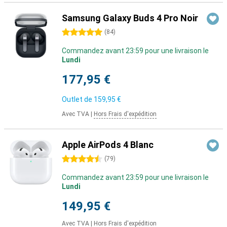
Samsung Galaxy Buds 4 Pro Noir
5 étoiles
(
84
)
Commandez avant 23:59 pour une livraison le
Lundi
177,95 €
Outlet de
159,95 €
Avec TVA
|
Hors Frais d'expédition
Apple AirPods 4 Blanc
4.5 étoiles
(
79
)
Commandez avant 23:59 pour une livraison le
Lundi
149,95 €
Avec TVA
|
Hors Frais d'expédition