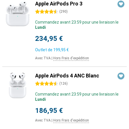
Apple AirPods Pro 3
4.5 étoiles
(
290
)
Commandez avant 23:59 pour une livraison le
Lundi
234,95 €
Outlet de
199,95 €
Avec TVA
|
Hors Frais d'expédition
Apple AirPods 4 ANC Blanc
4.5 étoiles
(
126
)
Commandez avant 23:59 pour une livraison le
Lundi
186,95 €
Avec TVA
|
Hors Frais d'expédition