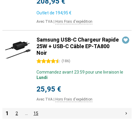
208,95 €
Outlet de
194,95 €
Avec TVA
|
Hors Frais d'expédition
Samsung USB-C Chargeur Rapide
25W + USB-C Câble EP-TA800
Noir
4.5 étoiles
(
186
)
Commandez avant 23:59 pour une livraison le
Lundi
25,95 €
Avec TVA
|
Hors Frais d'expédition
1
2
…
15