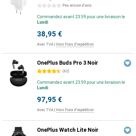
0 étoiles
Pas encore d'avis
Commandez avant 23:59 pour une livraison le
Lundi
38,95 €
Avec TVA
|
Hors Frais d'expédition
OnePlus Buds Pro 3 Noir
4.5 étoiles
(
62
)
Commandez avant 23:59 pour une livraison le
Lundi
97,95 €
Avec TVA
|
Hors Frais d'expédition
OnePlus Watch Lite Noir