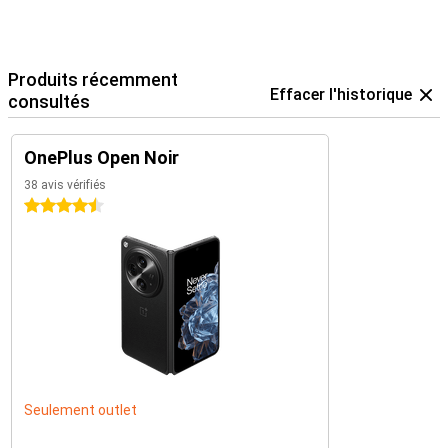
Produits récemment
Effacer l'historique
consultés
OnePlus Open Noir
38 avis vérifiés
4.5 étoiles
Seulement outlet