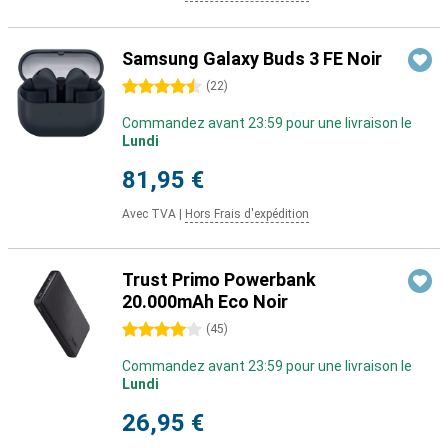
Samsung Galaxy Buds 3 FE Noir
4.5 étoiles
(
22
)
Commandez avant 23:59 pour une livraison le
Lundi
81,95 €
Avec TVA
|
Hors Frais d'expédition
Trust Primo Powerbank
20.000mAh Eco Noir
4 étoiles
(
45
)
Commandez avant 23:59 pour une livraison le
Lundi
26,95 €