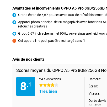
Avantages et inconvénients OPPO A5 Pro 8GB/256GB 
Grand écran de 6,67 pouces avec taux de rafraîchissement d
Pour
Appareil photo principal de 50 mégapixels avec fonctions AI
retouches créatives
Pour
Groot 6.67 inch scherm met 90Hz verversingssnelheid voor 
Pour
Cet appareil ne peut pas être rechargé sans fil
Contre
Avis de nos clients
Scores moyens du OPPO A5 Pro 8GB/256GB Noi
24 avis vérifiés
Caméra:
8
,1
4 étoiles
Écran:
Très bien
Vitesse:
Durée de vie 
batterie: