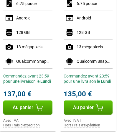
6.75 pouce
6.75 pouce
Android
Android
128 GB
128 GB
13 mégapixels
13 mégapixels
Qualcomm Snapdragon 685
Qualcomm Snapdragon 685
Commandez avant 23:59
Commandez avant 23:59
pour une livraison le
Lundi
pour une livraison le
Lundi
137,00 €
135,00 €
Au panier
Au panier
Avec TVA
|
Avec TVA
|
Hors Frais d'expédition
Hors Frais d'expédition