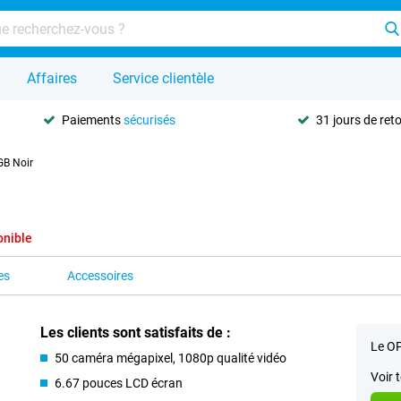
Affaires
Service clientèle
Paiements
sécurisés
31 jours de ret
B Noir
onible
es
Accessoires
Les clients sont satisfaits de :
Le OP
50 caméra mégapixel, 1080p qualité vidéo
Voir 
6.67 pouces LCD écran