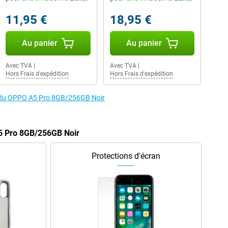
11,95 €
18,95 €
Au panier
Au panier
Avec TVA
|
Avec TVA
|
Hors Frais d'expédition
Hors Frais d'expédition
es du OPPO A5 Pro 8GB/256GB Noir
5 Pro 8GB/256GB Noir
Protections d'écran