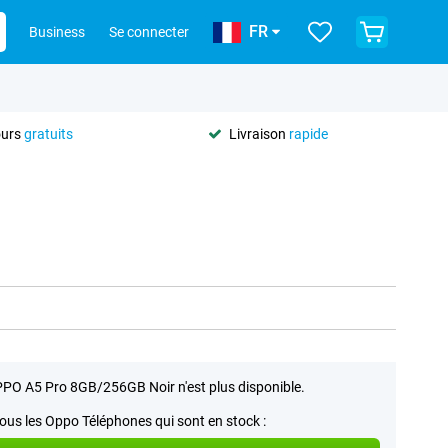
FR
Business
Se connecter
ours
gratuits
Livraison
rapide
PO A5 Pro 8GB/256GB Noir n'est plus disponible.
tous les Oppo Téléphones qui sont en stock :