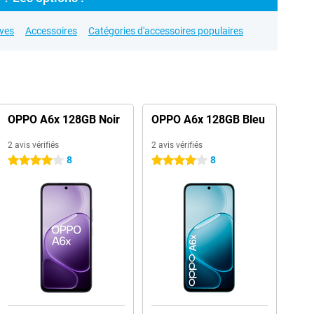
ives
Accessoires
Catégories d'accessoires populaires
OPPO A6x 128GB Noir
OPPO A6x 128GB Bleu
2 avis vérifiés
2 avis vérifiés
8
8
4 étoiles
4 étoiles