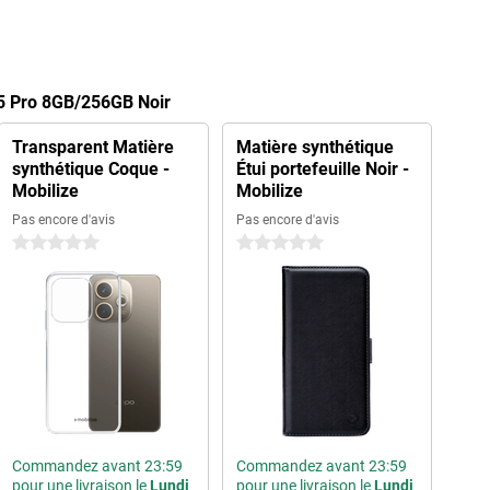
5 Pro 8GB/256GB Noir
Transparent Matière
Matière synthétique
synthétique Coque -
Étui portefeuille Noir -
Mobilize
Mobilize
Pas encore d'avis
Pas encore d'avis
0 étoiles
0 étoiles
Commandez avant 23:59
Commandez avant 23:59
pour une livraison le
Lundi
pour une livraison le
Lundi