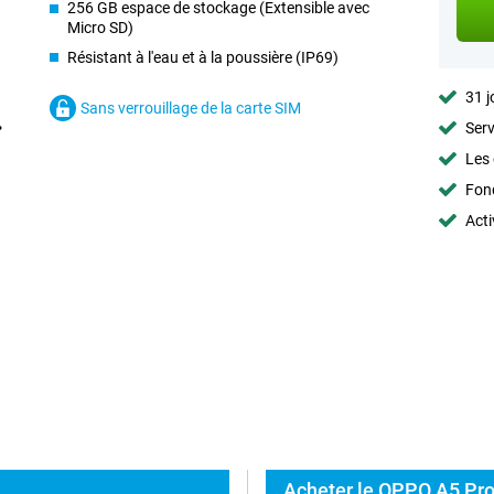
256 GB espace de stockage (Extensible avec
Micro SD)
Résistant à l'eau et à la poussière (IP69)
31 j
Sans verrouillage de la carte SIM
Serv
Les 
Fon
Acti
Acheter le OPPO A5 Pro 