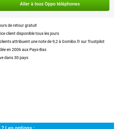
Aller à tous Oppo téléphones
ours de retour gratuit
ice client disponible tous les jours
clients attribuent une note de 9,2 à Gomibo.fr sur Trustpilot
dée en 2006 aux Pays-Bas
ve dans 30 pays
? Les options :