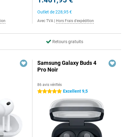
1.461,95 €
Outlet de
228,95 €
tion
Avec TVA
|
Hors Frais d'expédition
Retours gratuits
Samsung Galaxy Buds 4
Pro Noir
86 avis vérifiés
Excellent 9,5
5 étoiles