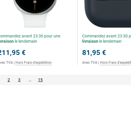
ommandez avant 23:30 pour une
Commandez avant 23:30 p
ivraison
le lendemain
livraison
le lendemain
211,95 €
81,95 €
vec TVA
|
Hors Frais d'expédition
Avec TVA
|
Hors Frais d'expédi
2
3
…
15