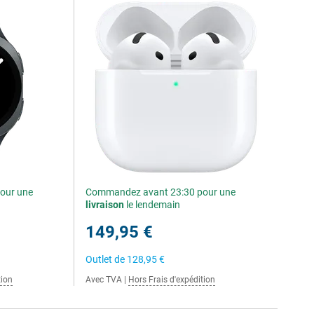
our une
Commandez avant 23:30 pour une
livraison
le lendemain
149,95 €
Outlet de
128,95 €
tion
Avec TVA
|
Hors Frais d'expédition