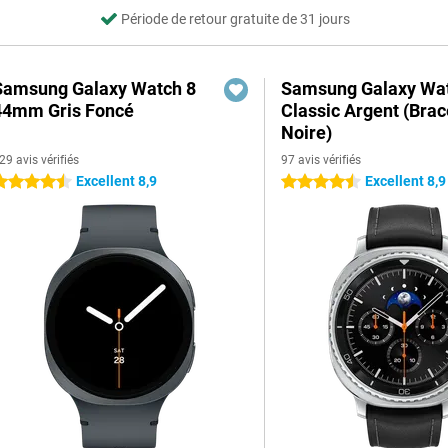
Période de retour gratuite de 31 jours
Samsung Galaxy Watch 8
Samsung Galaxy Wat
44mm Gris Foncé
Classic Argent (Brac
Noire)
29 avis vérifiés
97 avis vérifiés
Excellent 8,9
Excellent 8,9
.5 étoiles
4.5 étoiles