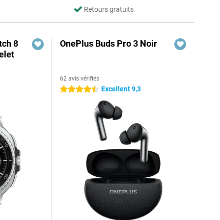
Retours gratuits
ch 8
OnePlus Buds Pro 3 Noir
elet
62 avis vérifiés
Excellent 9,3
4.5 étoiles