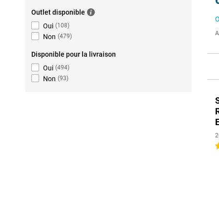
Outlet disponible
O
Oui
(
108
)
A
Non
(
479
)
Disponible pour la livraison
Oui
(
494
)
Non
(
93
)
2
4