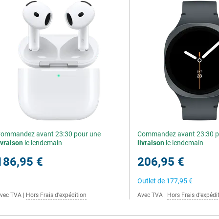
ommandez avant 23:30 pour une
Commandez avant 23:30 p
ivraison
le lendemain
livraison
le lendemain
186,95 €
206,95 €
Outlet de
177,95 €
vec TVA
|
Hors Frais d'expédition
Avec TVA
|
Hors Frais d'expédi