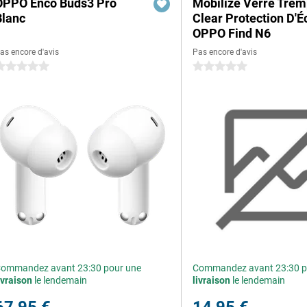
OPPO Enco Buds3 Pro
Mobilize Verre Tre
Blanc
Clear Protection D'É
OPPO Find N6
as encore d'avis
Pas encore d'avis
 étoiles
0 étoiles
ommandez avant 23:30 pour une
Commandez avant 23:30 p
ivraison
le lendemain
livraison
le lendemain