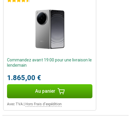
4.5 étoiles
Commandez avant 19:00 pour une livraison le
lendemain
1.865,00 €
Au panier
Avec TVA
|
Hors Frais d'expédition