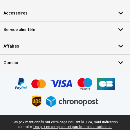
Accessoires
Service clientèle
Affaires
Gomibo
Certificats, methodes de paiement, partenaires de services de livr
Pied-de-page légal
Les prix mentionnés sur cette page incluent la TVA, sauf indication
contraire.
Les prix ne comprennent pas les frais d'expédition.