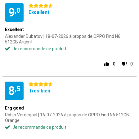
4.5 étoiles
9
,0
Excellent
Excellent
Alexander Dubatov | 18-07-2026 á propos de OPPO Find N6
512GB Argent
Je recommande ce produit
0
0
4.5 étoiles
8
,5
Très bien
Erg goed
Robin Verdegaal | 16-07-2026 á propos de OPPO Find N6 512GB
Orange
Je recommande ce produit