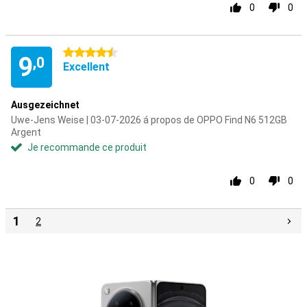
0
0
4.5 étoiles
9
,0
Excellent
Ausgezeichnet
Uwe-Jens Weise | 03-07-2026 á propos de OPPO Find N6 512GB
Argent
Je recommande ce produit
0
0
1
2