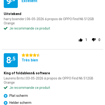
9
Excellent
Uitstekend
harry boender | 06-05-2026 á propos de OPPO Find N6 512GB
Orange
Je recommande ce produit
1
0
4.5 étoiles
8
,5
Très bien
King of foldablesn& software
Laurens Brits | 03-05-2026 á propos de OPPO Find N6 512GB
Orange
Je recommande ce produit
Plat scherm
Pour
Helder scherm