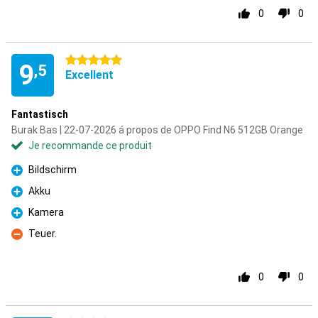
0
0
5 étoiles
9
,5
Excellent
Fantastisch
Burak Bas | 22-07-2026 á propos de OPPO Find N6 512GB Orange
Je recommande ce produit
Bildschirm
Pour
Akku
Pour
Kamera
Pour
Teuer.
Contre
0
0