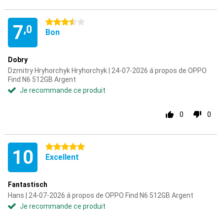
3.5 étoiles
7
,0
Bon
Dobry
Dzmitry Hryhorchyk Hryhorchyk | 24-07-2026 á propos de OPPO
Find N6 512GB Argent
Je recommande ce produit
0
0
5 étoiles
10
Excellent
Fantastisch
Hans | 24-07-2026 á propos de OPPO Find N6 512GB Argent
Je recommande ce produit