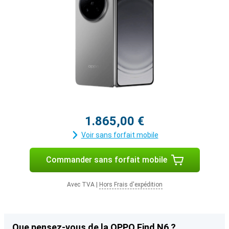
1.865,00 €
Voir sans forfait mobile
Commander sans forfait mobile
Avec TVA
|
Hors Frais d'expédition
Que pensez-vous de la OPPO Find N6 ?