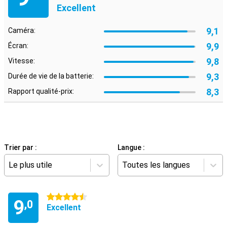
Excellent
9,1
Caméra:
9,9
Écran:
9,8
Vitesse:
9,3
Durée de vie de la batterie:
8,3
Rapport qualité-prix:
Trier par :
Langue :
Le plus utile
Toutes les langues
4.5 étoiles
9
,0
Excellent