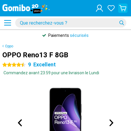
Paiements
sécurisés
Oppo
OPPO Reno13 F 8GB
9
Excellent
4.5 étoiles
Commandez avant 23:59 pour une livraison le Lundi