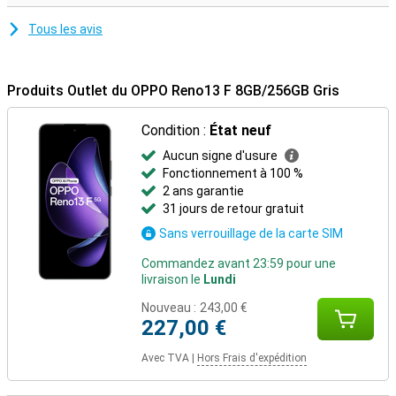
Tous les avis
Produits Outlet du OPPO Reno13 F 8GB/256GB Gris
Condition :
État neuf
Aucun signe d'usure
Fonctionnement à 100 %
2 ans garantie
31 jours de retour gratuit
Sans verrouillage de la carte SIM
Commandez avant 23:59 pour une
livraison le
Lundi
Nouveau :
243,00 €
227,00 €
Avec TVA
|
Hors Frais d'expédition