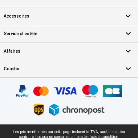
Accessoires
Service clientèle
Affaires
Gomibo
Certificats, methodes de paiement, partenaires de services de livr
Pied-de-page légal
Les prix mentionnés sur cette page incluent la TVA, sauf indication
contraire.
Les prix ne comprennent pas les frais d'expédition.