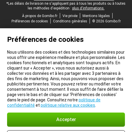
*Les délais de livraison ne s'appliquent pas à tous les produits ou à toutes
les méthodes d'expédition :
plus d'informations.
À propos de Gomibo.fr
Vie privée
Mentions légales
Préférences de cookies
Conditions générales
© 2026 Gomibo.fr
Préférences de cookies
Nous utilisons des cookies et des technologies similaires pour
vous offrir une expérience meilleure et plus personnalisée. Les
cookies fonctionnels et analytiques sont toujours actifs. En
cliquant sur « Accepter », vous nous autorisez aussi à
collecter vos données et à les partager avec 3 partenaires à
des fins de marketing. Ainsi, nous pouvons vous proposer des
publicités pertinentes. Vous pouvez retirer ou modifier votre
consentement à tout moment. Il vous suffit de faire défiler la
page vers le bas et de cliquer sur ‘Préférences de cookies’
dans le pied de page. Consultez notre
politique de
confidentialité
et
politique relative aux cookies
.
Accepter