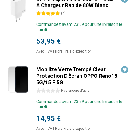
A Chargeur Rapide 80W Blanc
5 étoiles
(
4
)
Commandez avant 23:59 pour une livraison le
Lundi
53,95 €
Avec TVA
|
Hors Frais d'expédition
Mobilize Verre Trempé Clear
Protection D'Écran OPPO Reno15
5G/15 F 5G
0 étoiles
Pas encore d'avis
Commandez avant 23:59 pour une livraison le
Lundi
14,95 €
Avec TVA
|
Hors Frais d'expédition