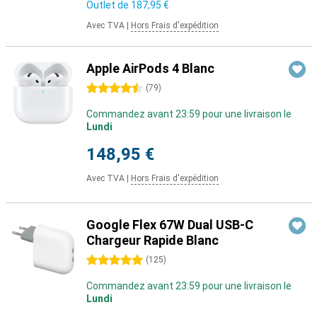
Outlet de
187,95 €
Avec TVA
|
Hors Frais d'expédition
Apple AirPods 4 Blanc
4.5 étoiles
(
79
)
Commandez avant 23:59 pour une livraison le
Lundi
148,95 €
Avec TVA
|
Hors Frais d'expédition
Google Flex 67W Dual USB-C
Chargeur Rapide Blanc
5 étoiles
(
125
)
Commandez avant 23:59 pour une livraison le
Lundi