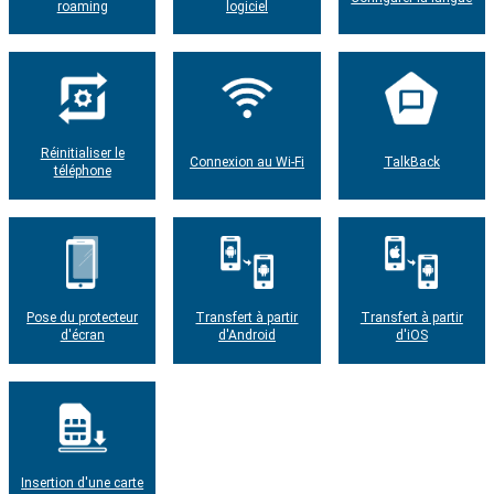
roaming
logiciel
Réinitialiser le
Connexion au Wi-Fi
TalkBack
téléphone
Pose du protecteur
Transfert à partir
Transfert à partir
d'écran
d'Android
d'iOS
Insertion d'une carte