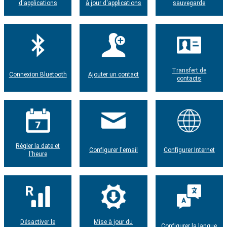
d'applications
à jour d'applications
sauvegarde
Transfert de
Connexion Bluetooth
Ajouter un contact
contacts
Régler la date et
Configurer l'email
Configurer Internet
l'heure
Désactiver le
Mise à jour du
Configurer la langue