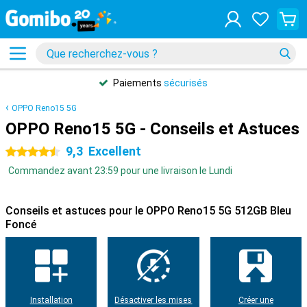
31 jours de retours
gratuits
OPPO Reno15 5G
OPPO Reno15 5G - Conseils et Astuces
9,3
Excellent
4.5 étoiles
Commandez avant 23:59 pour une livraison le Lundi
Conseils et astuces pour le OPPO Reno15 5G 512GB Bleu
Foncé
Installation
Désactiver les mises
Créer une