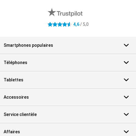
Avis externes des magasins
4,6
/ 5,0
4.6 étoiles
Smartphones populaires
Téléphones
Tablettes
Accessoires
Service clientèle
Affaires