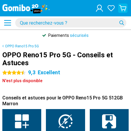
Paiements
sécurisés
OPPO Reno15 Pro 5G
OPPO Reno15 Pro 5G - Conseils et
Astuces
9,3
Excellent
4.5 étoiles
N'est plus disponible
Conseils et astuces pour le OPPO Reno15 Pro 5G 512GB
Marron