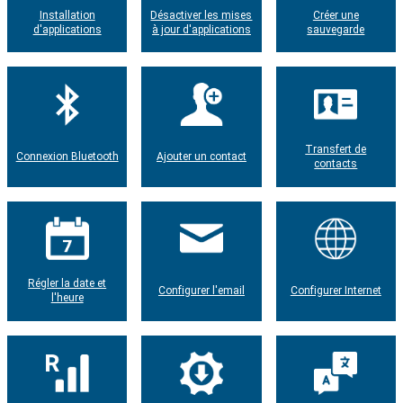
Installation
Désactiver les mises
Créer une
d'applications
à jour d'applications
sauvegarde
Transfert de
Connexion Bluetooth
Ajouter un contact
contacts
Régler la date et
Configurer l'email
Configurer Internet
l'heure