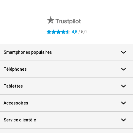
Avis externes des magasins
4,5
/ 5,0
4.5 étoiles
Smartphones populaires
Téléphones
Tablettes
Accessoires
Service clientèle