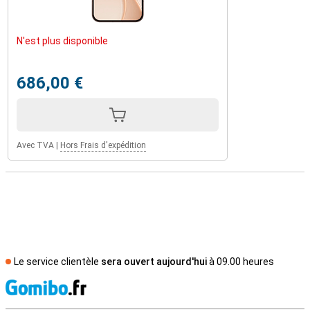
N'est plus disponible
686,00 €
Avec TVA
|
Hors Frais d'expédition
Le service clientèle
sera ouvert aujourd'hui
à 09.00 heures
M