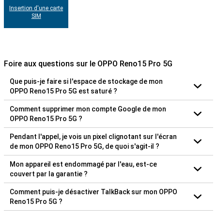
Insertion d'une carte
SIM
Foire aux questions sur le OPPO Reno15 Pro 5G
Que puis-je faire si l'espace de stockage de mon
OPPO Reno15 Pro 5G est saturé ?
Comment supprimer mon compte Google de mon
OPPO Reno15 Pro 5G ?
Pendant l'appel, je vois un pixel clignotant sur l'écran
de mon OPPO Reno15 Pro 5G, de quoi s'agit-il ?
Mon appareil est endommagé par l'eau, est-ce
couvert par la garantie ?
Comment puis-je désactiver TalkBack sur mon OPPO
Reno15 Pro 5G ?