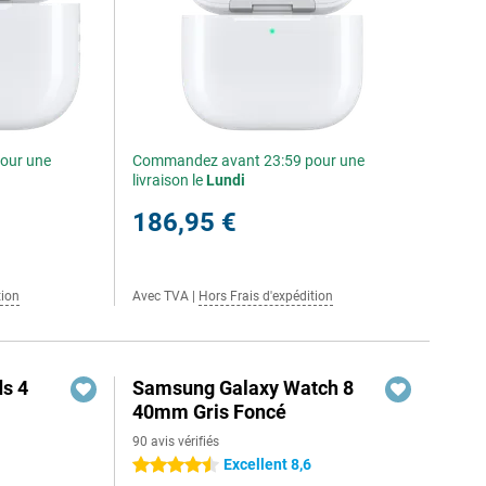
our une
Commandez avant 23:59 pour une
livraison le
Lundi
186,95 €
tion
Avec TVA
|
Hors Frais d'expédition
s 4
Samsung Galaxy Watch 8
40mm Gris Foncé
90 avis vérifiés
Excellent 8,6
4.5 étoiles