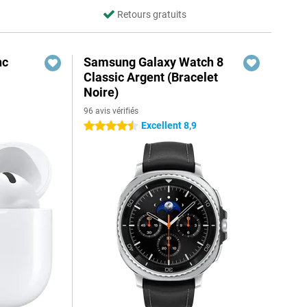
Retours gratuits
nc
Samsung Galaxy Watch 8
Classic Argent (Bracelet
Noire)
96 avis vérifiés
Excellent 8,9
4.5 étoiles