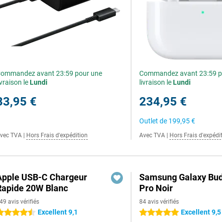
ommandez avant 23:59 pour une
Commandez avant 23:59 p
ivraison le
Lundi
livraison le
Lundi
33,95 €
234,95 €
Outlet de
199,95 €
vec TVA
|
Hors Frais d'expédition
Avec TVA
|
Hors Frais d'expédi
Apple USB-C Chargeur
Samsung Galaxy Bud
Rapide 20W Blanc
Pro Noir
49 avis vérifiés
84 avis vérifiés
Excellent 9,1
Excellent 9,5
.5 étoiles
5 étoiles