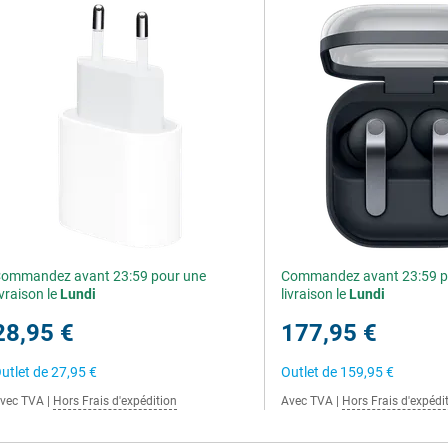
ommandez avant 23:59 pour une
Commandez avant 23:59 p
ivraison le
Lundi
livraison le
Lundi
28,95 €
177,95 €
utlet de
27,95 €
Outlet de
159,95 €
vec TVA
|
Hors Frais d'expédition
Avec TVA
|
Hors Frais d'expédi