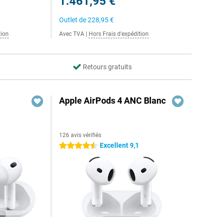
1.461,95 €
Outlet de
228,95 €
tion
Avec TVA
|
Hors Frais d'expédition
Retours gratuits
Apple AirPods 4 ANC Blanc
126 avis vérifiés
Excellent 9,1
4.5 étoiles