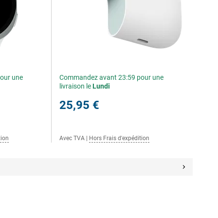
our une
Commandez avant 23:59 pour une
livraison le
Lundi
25,95 €
tion
Avec TVA
|
Hors Frais d'expédition