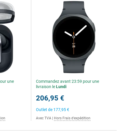
our une
Commandez avant 23:59 pour une
livraison le
Lundi
206,95 €
Outlet de
177,95 €
tion
Avec TVA
|
Hors Frais d'expédition