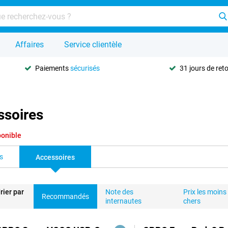
Affaires
Service clientèle
Paiements
sécurisés
31 jours de ret
ssoires
ponible
s
Accessoires
rier par
Note des
Prix les moins
Recommandés
internautes
chers
duits