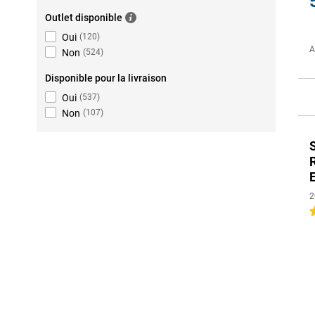
Outlet disponible
Oui
(
120
)
A
Non
(
524
)
Disponible pour la livraison
Oui
(
537
)
Non
(
107
)
2
4