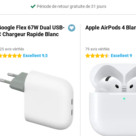
Période de retour gratuite de 31 jours
Google Flex 67W Dual USB-
Apple AirPods 4 Bla
C Chargeur Rapide Blanc
25 avis vérifiés
79 avis vérifiés
Excellent 9,5
Excellent 9
 étoiles
4.5 étoiles