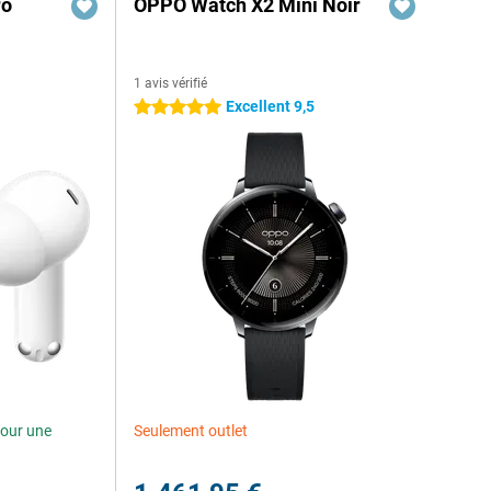
ro
OPPO Watch X2 Mini Noir
1 avis vérifié
Excellent 9,5
5 étoiles
our une
Seulement outlet