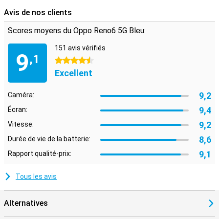
Avis de nos clients
Scores moyens du Oppo Reno6 5G Bleu:
151 avis vérifiés
9
,1
4.5 étoiles
Excellent
9,2
Caméra:
9,4
Écran:
9,2
Vitesse:
8,6
Durée de vie de la batterie:
9,1
Rapport qualité-prix:
Tous les avis
Alternatives