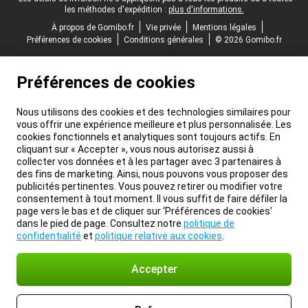
les méthodes d'expédition :
plus d'informations.
À propos de Gomibo.fr
Vie privée
Mentions légales
Préférences de cookies
Conditions générales
© 2026 Gomibo.fr
Préférences de cookies
Nous utilisons des cookies et des technologies similaires pour
vous offrir une expérience meilleure et plus personnalisée. Les
cookies fonctionnels et analytiques sont toujours actifs. En
cliquant sur « Accepter », vous nous autorisez aussi à
collecter vos données et à les partager avec 3 partenaires à
des fins de marketing. Ainsi, nous pouvons vous proposer des
publicités pertinentes. Vous pouvez retirer ou modifier votre
consentement à tout moment. Il vous suffit de faire défiler la
page vers le bas et de cliquer sur ‘Préférences de cookies’
dans le pied de page. Consultez notre
politique de
confidentialité
et
politique relative aux cookies
.
Accepter