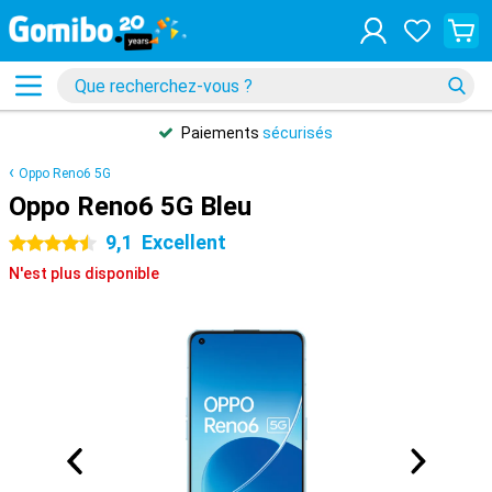
Paiements
sécurisés
Oppo Reno6 5G
Oppo Reno6 5G Bleu
9,1
Excellent
4.5 étoiles
N'est plus disponible