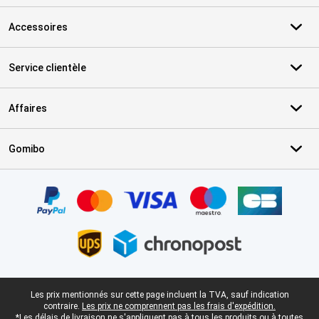
Accessoires
Service clientèle
Affaires
Gomibo
Certificats, methodes de paiement, partenaires de services de livr
Pied-de-page légal
Les prix mentionnés sur cette page incluent la TVA, sauf indication
contraire.
Les prix ne comprennent pas les frais d'expédition.
*Les délais de livraison ne s'appliquent pas à tous les produits ou à toutes