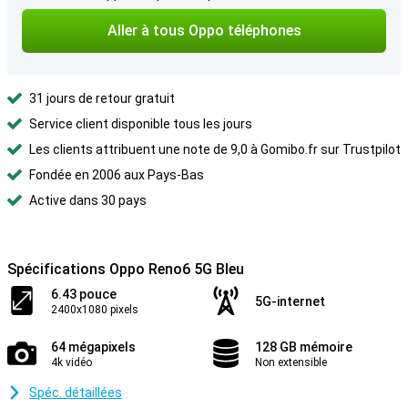
Aller à tous Oppo téléphones
31 jours de retour gratuit
Service client disponible tous les jours
Les clients attribuent une note de 9,0 à Gomibo.fr sur Trustpilot
Fondée en 2006 aux Pays-Bas
Active dans 30 pays
Spécifications Oppo Reno6 5G Bleu
6.43 pouce
5G-internet
2400x1080 pixels
64 mégapixels
128 GB mémoire
4k vidéo
Non extensible
Spéc. détaillées