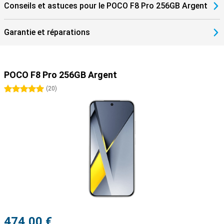
qui donne une impression de fluidité et d'intelligence.
Conseils et astuces pour le POCO F8 Pro 256GB Argent
Garantie et réparations
POCO F8 Pro 256GB Argent
5 étoiles
(
20
)
474,00 €