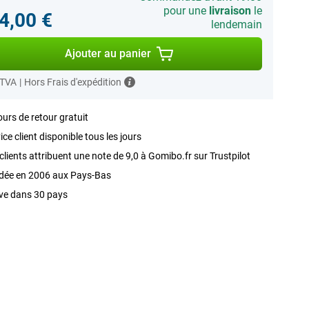
pour une
livraison
le
4,00 €
lendemain
Ajouter au panier
 TVA
|
Hors Frais d'expédition
ours de retour gratuit
ice client disponible tous les jours
clients attribuent une note de 9,0 à Gomibo.fr sur Trustpilot
dée en 2006 aux Pays-Bas
ve dans 30 pays