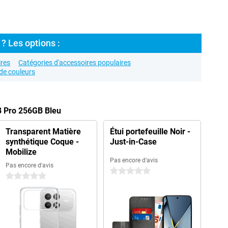
? Les options :
res
Catégories d'accessoires populaires
de couleurs
8 Pro 256GB Bleu
Transparent Matière
Étui portefeuille Noir -
synthétique Coque -
Just-in-Case
Mobilize
Pas encore d'avis
Pas encore d'avis
0 étoiles
0 étoiles