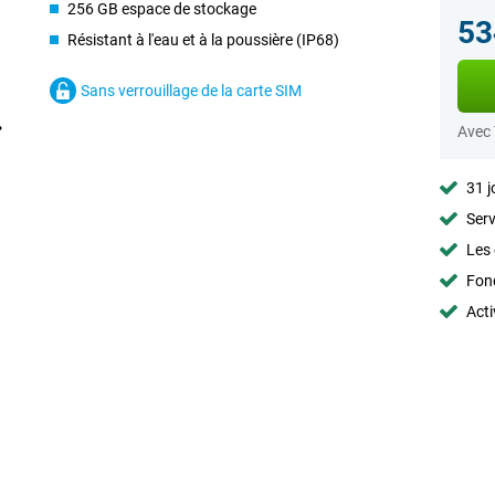
256 GB espace de stockage
53
Résistant à l'eau et à la poussière (IP68)
Sans verrouillage de la carte SIM
Avec
31 j
Serv
Les 
Fon
Acti