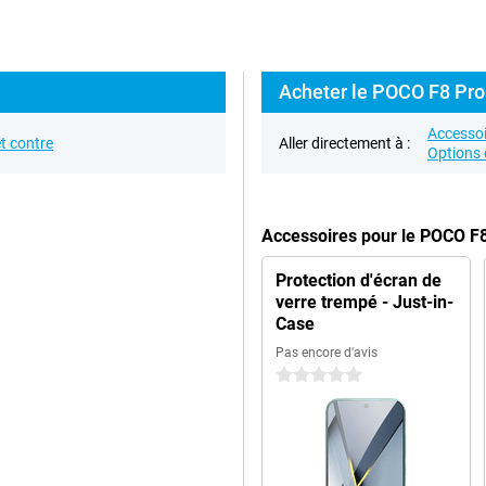
Acheter le POCO F8 Pro 
Accessoi
t contre
Aller directement à :
Options 
Accessoires pour le POCO F
Protection d'écran de
verre trempé - Just-in-
Case
Pas encore d'avis
0 étoiles