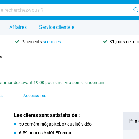
Affaires
Service clientèle
Paiements
sécurisés
31 jours de ret
eu
ommandez avant 19:00 pour une livraison le lendemain
es
Accessoires
Les clients sont satisfaits de :
Prix
50 caméra mégapixel, 8k qualité vidéo
6.59 pouces AMOLED écran