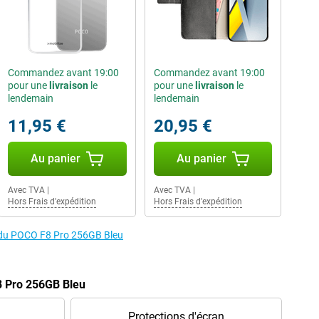
Commandez avant 19:00
Commandez avant 19:00
pour une
livraison
le
pour une
livraison
le
lendemain
lendemain
11,95 €
20,95 €
Au panier
Au panier
Avec TVA
|
Avec TVA
|
Hors Frais d'expédition
Hors Frais d'expédition
s du POCO F8 Pro 256GB Bleu
8 Pro 256GB Bleu
Protections d'écran