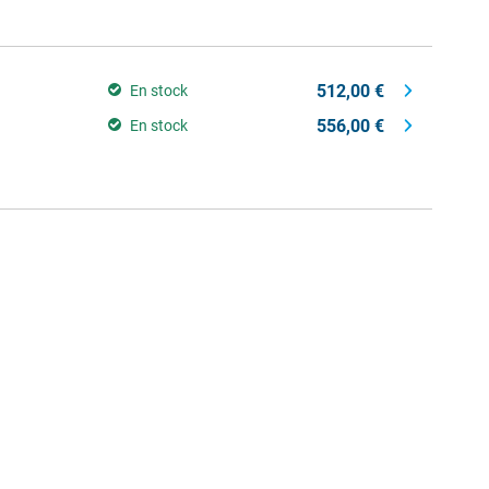
512,00 €
En stock
556,00 €
En stock