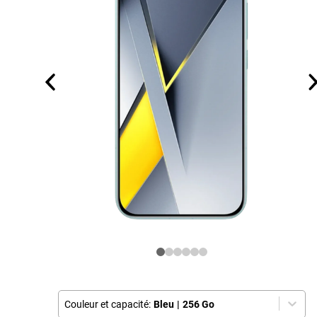
Couleur et capacité:
Bleu
|
256 Go