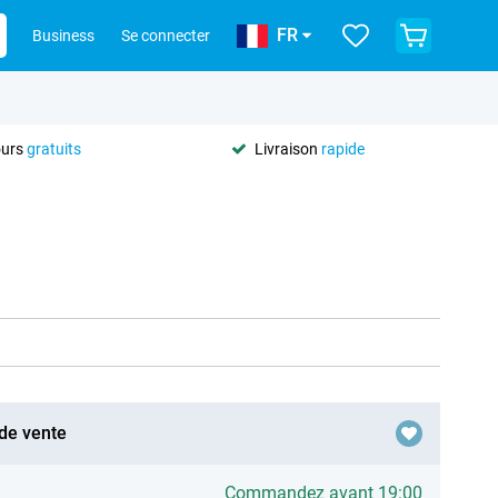
FR
Business
Se connecter
ours
gratuits
Livraison
rapide
 de vente
Commandez avant 19:00