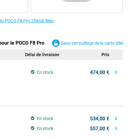
s du POCO F8 Pro 256GB Bleu
 pour le POCO F8 Pro
Sans verrouillage de la carte SIM
Délai de livraison
Prix
474,00 €
En stock
534,00 €
En stock
557,00 €
En stock