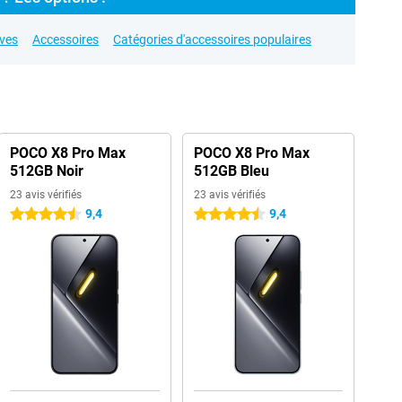
ives
Accessoires
Catégories d'accessoires populaires
POCO X8 Pro Max
POCO X8 Pro Max
512GB Noir
512GB Bleu
23 avis vérifiés
23 avis vérifiés
9,4
9,4
4.5 étoiles
4.5 étoiles