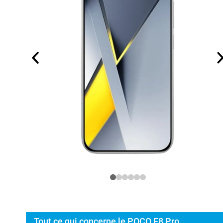
Tout ce qui concerne le POCO F8 Pro