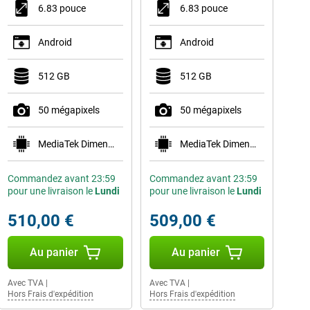
6.83 pouce
6.83 pouce
Android
Android
512 GB
512 GB
50 mégapixels
50 mégapixels
MediaTek Dimensity 9500s
MediaTek Dimensity 9500s
Commandez avant 23:59
Commandez avant 23:59
pour une livraison le
Lundi
pour une livraison le
Lundi
510,00 €
509,00 €
Au panier
Au panier
Avec TVA
|
Avec TVA
|
Hors Frais d'expédition
Hors Frais d'expédition