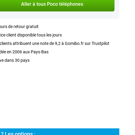
Aller à tous Poco téléphones
ours de retour gratuit
ice client disponible tous les jours
clients attribuent une note de 9,2 à Gomibo.fr sur Trustpilot
dée en 2006 aux Pays-Bas
ve dans 30 pays
? Les options :