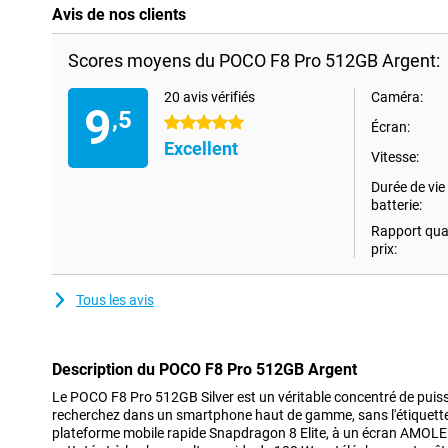
Avis de nos clients
Scores moyens du POCO F8 Pro 512GB Argent:
20 avis vérifiés
Caméra:
9
,5
5 étoiles
Écran:
Excellent
Vitesse:
Durée de vie 
batterie:
Rapport qual
prix:
Tous les avis
Description du POCO F8 Pro 512GB Argent
Le POCO F8 Pro 512GB Silver est un véritable concentré de puis
recherchez dans un smartphone haut de gamme, sans l'étiquette d
plateforme mobile rapide Snapdragon 8 Elite, à un écran AMOLE