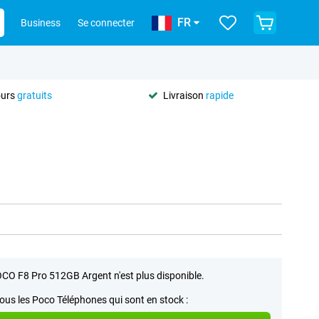
FR
Business
Se connecter
ours
gratuits
Livraison
rapide
CO F8 Pro 512GB Argent n'est plus disponible.
tous les Poco Téléphones qui sont en stock :