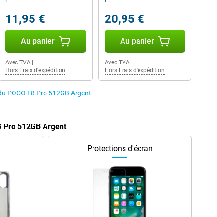
11,95 €
20,95 €
Au panier
Au panier
Avec TVA
|
Avec TVA
|
Hors Frais d'expédition
Hors Frais d'expédition
s du POCO F8 Pro 512GB Argent
8 Pro 512GB Argent
Protections d'écran