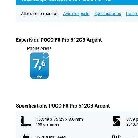
Aller directement à :
Avis d'experts
Spécifications
Pour e
Experts du POCO F8 Pro 512GB Argent
Phone Arena
7,
6
Spécifications POCO F8 Pro 512GB Argent
157.49 x 75.25 x 8.0 mm
6.59 
199 grammes
2510x1
12288 MB RAM