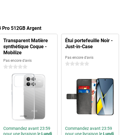
8 Pro 512GB Argent
Transparent Matière
Étui portefeuille Noir -
synthétique Coque -
Just-in-Case
Mobilize
Pas encore d'avis
Pas encore d'avis
0 étoiles
0 étoiles
Commandez avant 23:59
Commandez avant 23:59
pour une livraison le
Lundi
pour une livraison le
Lundi