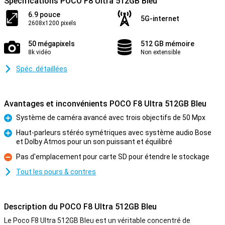
Spécifications POCO F8 Ultra 512GB Bleu
6.9 pouce
5G-internet
2608x1200 pixels
50 mégapixels
512 GB mémoire
8k vidéo
Non extensible
Spéc. détaillées
Avantages et inconvénients POCO F8 Ultra 512GB Bleu
Système de caméra avancé avec trois objectifs de 50 Mpx
Pour
Haut-parleurs stéréo symétriques avec système audio Bose
et Dolby Atmos pour un son puissant et équilibré
Pour
Pas d'emplacement pour carte SD pour étendre le stockage
Contre
Tout les pours & contres
Description du POCO F8 Ultra 512GB Bleu
Le Poco F8 Ultra 512GB Bleu est un véritable concentré de