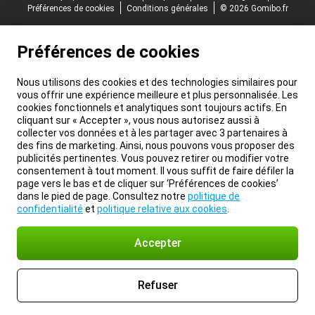
Préférences de cookies
Conditions générales
© 2026 Gomibo.fr
Préférences de cookies
Nous utilisons des cookies et des technologies similaires pour
vous offrir une expérience meilleure et plus personnalisée. Les
cookies fonctionnels et analytiques sont toujours actifs. En
cliquant sur « Accepter », vous nous autorisez aussi à
collecter vos données et à les partager avec 3 partenaires à
des fins de marketing. Ainsi, nous pouvons vous proposer des
publicités pertinentes. Vous pouvez retirer ou modifier votre
consentement à tout moment. Il vous suffit de faire défiler la
page vers le bas et de cliquer sur ‘Préférences de cookies’
dans le pied de page. Consultez notre
politique de
confidentialité
et
politique relative aux cookies
.
Accepter
Refuser