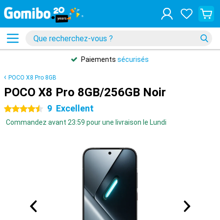
Paiements
sécurisés
POCO X8 Pro 8GB
POCO X8 Pro 8GB/256GB Noir
9
Excellent
4.5 étoiles
Commandez avant 23:59 pour une livraison le Lundi