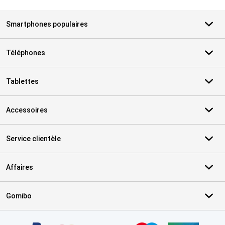
Smartphones populaires
Téléphones
Tablettes
Accessoires
Service clientèle
Affaires
Gomibo
Certificats, methodes de paiement, partenaires de services de livr