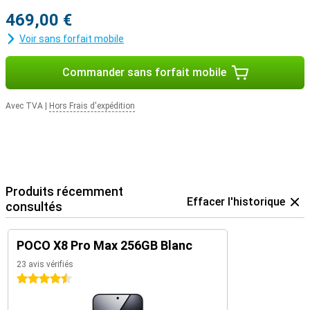
469,00 €
Voir sans forfait mobile
Commander sans forfait mobile
Avec TVA
|
Hors Frais d'expédition
Produits récemment
Effacer l'historique
consultés
POCO X8 Pro Max 256GB Blanc
23 avis vérifiés
4.5 étoiles