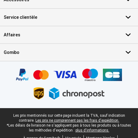
Service clientèle
Affaires
Gomibo
Certificats, methodes de paiement, partenaires de services de livr
Pied-de-page légal
Les prix mentionnés sur cette page incluent la TVA, sauf indication
contraire.
Les prix ne comprennent pas les frais d'expédition.
*Les délais de livraison ne s'appliquent pas à tous les produits ou à toutes
les méthodes d'expédition :
plus d'informations.