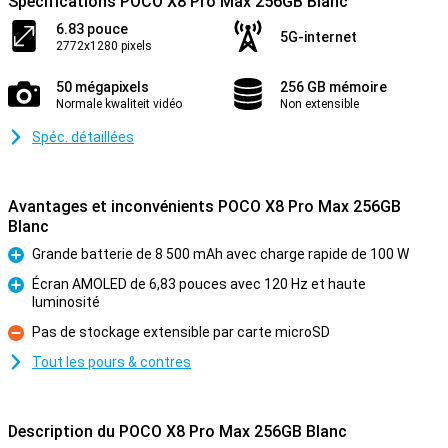
Spécifications POCO X8 Pro Max 256GB Blanc
6.83 pouce
5G-internet
2772x1280 pixels
50 mégapixels
256 GB mémoire
Normale kwaliteit vidéo
Non extensible
Spéc. détaillées
Avantages et inconvénients POCO X8 Pro Max 256GB
Blanc
Grande batterie de 8 500 mAh avec charge rapide de 100 W
Pour
Écran AMOLED de 6,83 pouces avec 120 Hz et haute
luminosité
Pour
Pas de stockage extensible par carte microSD
Contre
Tout les pours & contres
Description du POCO X8 Pro Max 256GB Blanc