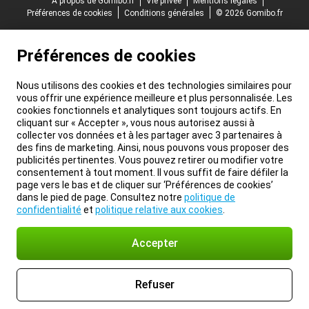
À propos de Gomibo.fr
Vie privée
Mentions légales
Préférences de cookies
Conditions générales
© 2026 Gomibo.fr
Préférences de cookies
Nous utilisons des cookies et des technologies similaires pour
vous offrir une expérience meilleure et plus personnalisée. Les
cookies fonctionnels et analytiques sont toujours actifs. En
cliquant sur « Accepter », vous nous autorisez aussi à
collecter vos données et à les partager avec 3 partenaires à
des fins de marketing. Ainsi, nous pouvons vous proposer des
publicités pertinentes. Vous pouvez retirer ou modifier votre
consentement à tout moment. Il vous suffit de faire défiler la
page vers le bas et de cliquer sur ‘Préférences de cookies’
dans le pied de page. Consultez notre
politique de
confidentialité
et
politique relative aux cookies
.
Accepter
Refuser