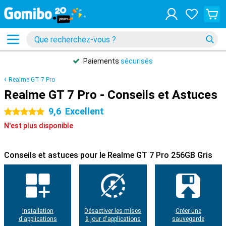
Paiements
sécurisés
Realme GT 7 Pro
Realme GT 7 Pro - Conseils et Astuces
9,6
Excellent
5 étoiles
N'est plus disponible
Conseils et astuces pour le Realme GT 7 Pro 256GB Gris
Installation
Désactiver les mises
Créer une
d'applications
à jour d'applications
sauvegarde