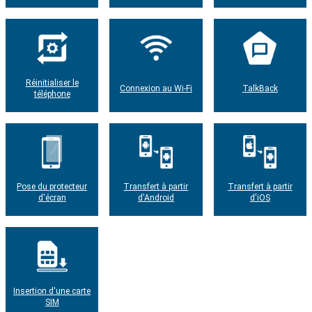
Réinitialiser le
Connexion au Wi-Fi
TalkBack
téléphone
Pose du protecteur
Transfert à partir
Transfert à partir
d'écran
d'Android
d'iOS
Insertion d'une carte
SIM